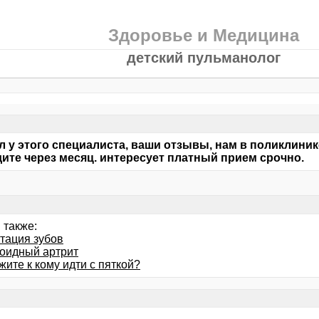
Здоровье и Медицина
детский пульманолог
л у этого специалиста, ваши отзывы, нам в поликлиник
ите через месяц. интересует платный прием срочно.
 также:
тация зубов
оидный артрит
ите к кому идти с пяткой?