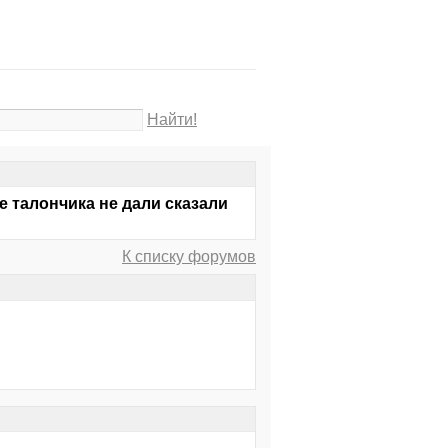
Найти!
е талончика не дали сказали
К списку форумов