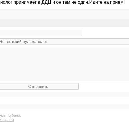
нолог принимает в ДДЦ и он там не один.Идите на прием!
умы Кубани
.
kuban.ru