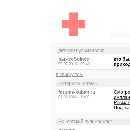
детский пульманолог
рыжееSolnce
кто бы
09.07.2010 - 09:49
приход
К списку тем
Интересные темы
forums-kuban.ru
Смотри
07.08.2026 - 11:00
имплан
Ревмат
Подскаж
Re: детский пульманолог