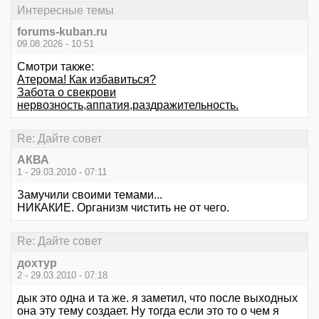
Интересные темы
forums-kuban.ru
09.08.2026 - 10:51
Смотри также:
Атерома! Как избавиться?
Забота о свекрови
нервозность,аппатия,раздражительность.
Re: Дайте совет
АКВА
1 - 29.03.2010 - 07:11
Замучили своими темами...
НИКАКИЕ. Организм чистить не от чего.
Re: Дайте совет
дохтур
2 - 29.03.2010 - 07:18
дык это одна и та же. я заметил, что после выходных
она эту тему создает. Ну тогда если это то о чем я