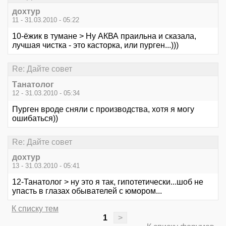
дохтур
11 - 31.03.2010 - 05:22
10-ёжик в тумане > Ну АКВА праильна и сказала,
лучшая чистка - это касторка, или пурген...)))
Re: Дайте совет
Танатолог
12 - 31.03.2010 - 05:34
Пурген вроде сняли с производства, хотя я могу
ошибаться))
Re: Дайте совет
дохтур
13 - 31.03.2010 - 05:41
12-Танатолог > ну это я так, гипотетически...шоб не
упасть в глазах обывателей с юмором...
К списку тем
1
>