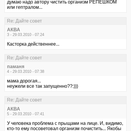
думаю надо автору чистить организм РЕПЕШКОМ
или гептралом...
Re: Дайте совет
АКВА
3 - 29.03.2010 - 07:24
Касторка действеннее...
Re: Дайте совет
паманя
4 - 29.03.2010 - 07:38
мама дорогая...
неужели все так запущенно??:)))
Re: Дайте совет
АКВА
5 - 29.03.2010 - 07:41
У человека проблема с прыщами на лице. И, видимо,
кто-то ему посоветовал организм почистить... Якобы