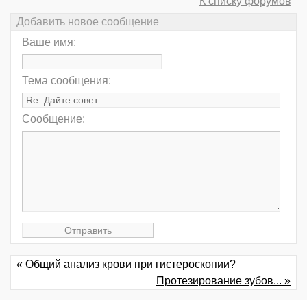
К списку форумов
Добавить новое сообщение
Ваше имя:
Тема сообщения:
Сообщение:
« Общий анализ крови при гистероскопии?
Протезирование зубов... »