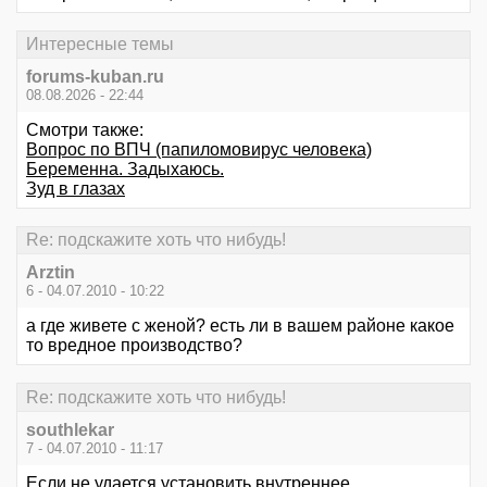
Интересные темы
forums-kuban.ru
08.08.2026 - 22:44
Смотри также:
Вопрос по ВПЧ (папиломовирус человека)
Беременна. Задыхаюсь.
Зуд в глазах
Re: подскажите хоть что нибудь!
Arztin
6 - 04.07.2010 - 10:22
а где живете с женой? есть ли в вашем районе какое
то вредное производство?
Re: подскажите хоть что нибудь!
southlekar
7 - 04.07.2010 - 11:17
Если не удается установить внутреннее