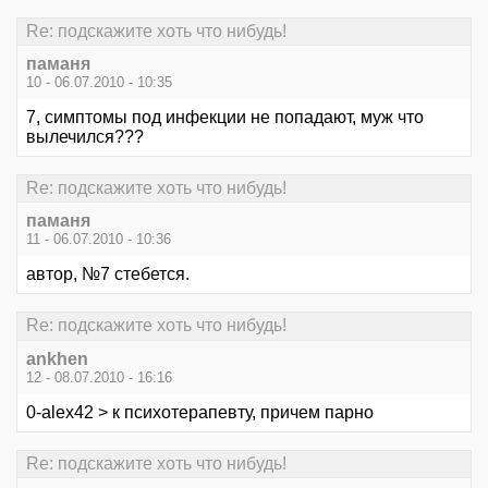
Re: подскажите хоть что нибудь!
паманя
10 - 06.07.2010 - 10:35
7, симптомы под инфекции не попадают, муж что
вылечился???
Re: подскажите хоть что нибудь!
паманя
11 - 06.07.2010 - 10:36
автор, №7 стебется.
Re: подскажите хоть что нибудь!
ankhen
12 - 08.07.2010 - 16:16
0-alex42 > к психотерапевту, причем парно
Re: подскажите хоть что нибудь!