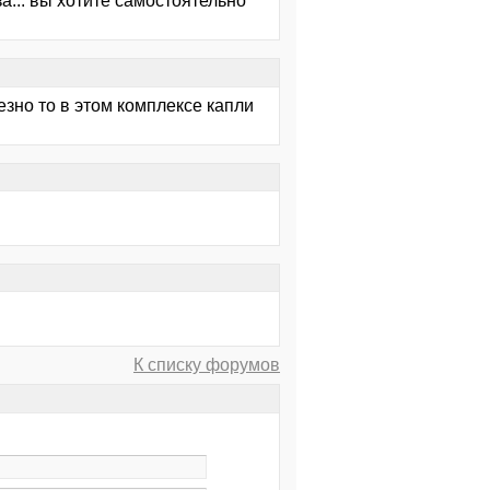
... вы хотите самостоятельно
езно то в этом комплексе капли
К списку форумов