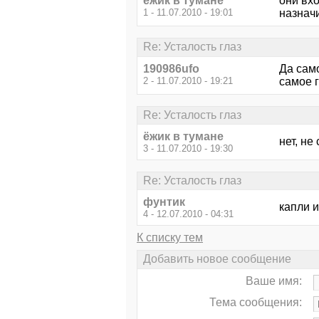
ёжик в тумане
они вх
1 - 11.07.2010 - 19:01
назначи
Re: Усталость глаз
190986ufo
Да само
2 - 11.07.2010 - 19:21
самое 
Re: Усталость глаз
ёжик в тумане
нет, не 
3 - 11.07.2010 - 19:30
Re: Усталость глаз
фунтик
капли 
4 - 12.07.2010 - 04:31
К списку тем
Добавить новое сообщение
Ваше имя:
Тема сообщения: