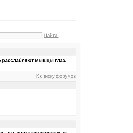
Найти!
ые расслабляют мышцы глаз.
К списку форумов