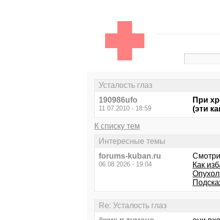
Усталость глаз
190986ufo
При хр
11.07.2010 - 18:59
(эти к
К списку тем
Интересные темы
forums-kuban.ru
Смотри
06.08.2026 - 19:04
Как изб
Опухоль
Подскаж
Re: Усталость глаз