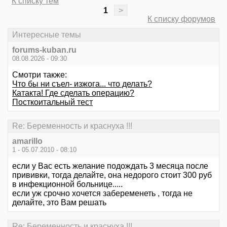
К списку тем
1
>
К списку форумов
Интересные темы
forums-kuban.ru
08.08.2026 - 09:30
Смотри также:
Что бы ни съел- изжога... что делать?
Катакта! Где сделать операцию?
Посткоитальный тест
Re: Беременность и краснуха !!!
amarillo
1 - 05.07.2010 - 08:10
если у Вас есть желание подождать 3 месяца после
прививки, тогда делайте, она недорого стоит 300 руб
в инфекционной больнице.....
если уж срочно хочется забеременеть , тогда не
делайте, это Вам решать
Re: Беременность и краснуха !!!