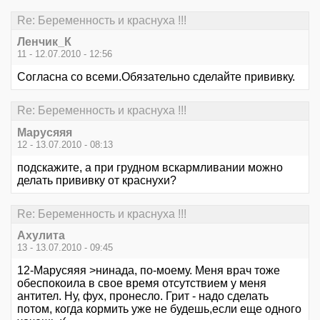
Re: Беременность и краснуха !!!
Ленчик_К
11 - 12.07.2010 - 12:56
Согласна со всеми.Обязательно сделайте прививку.
Re: Беременность и краснуха !!!
Марусяяя
12 - 13.07.2010 - 08:13
подскажите, а при грудном вскармливании можно
делать прививку от краснухи?
Re: Беременность и краснуха !!!
Ахулита
13 - 13.07.2010 - 09:45
12-Марусяяя >нинада, по-моему. Меня врач тоже
обеспокоила в свое время отсутствием у меня
антител. Ну, фух, пронесло. Грит - надо сделать
потом, когда кормить уже не будешь,если еще одного