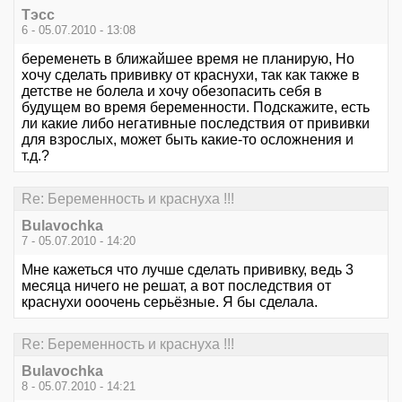
Тэсс
6 - 05.07.2010 - 13:08
беременеть в ближайшее время не планирую, Но
хочу сделать прививку от краснухи, так как также в
детстве не болела и хочу обезопасить себя в
будущем во время беременности. Подскажите, есть
ли какие либо негативные последствия от прививки
для взрослых, может быть какие-то осложнения и
т.д.?
Re: Беременность и краснуха !!!
Bulavochka
7 - 05.07.2010 - 14:20
Мне кажеться что лучше сделать прививку, ведь 3
месяца ничего не решат, а вот последствия от
краснухи ооочень серьёзные. Я бы сделала.
Re: Беременность и краснуха !!!
Bulavochka
8 - 05.07.2010 - 14:21