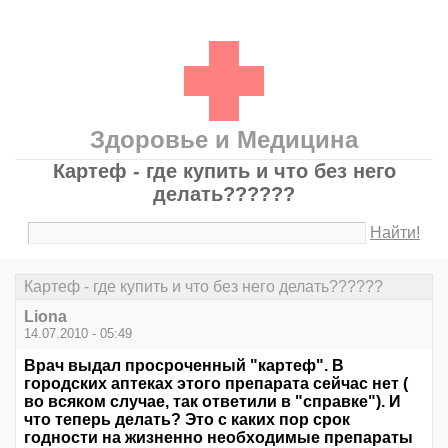
Здоровье и Медицина
Картеф - где купить и что без него
делать??????
Найти!
Картеф - где купить и что без него делать??????
Liona
14.07.2010 - 05:49
Врач выдал просроченный "картеф". В
городских аптеках этого препарата сейчас нет (
во всяком случае, так ответили в "справке"). И
что теперь делать? Это с каких пор срок
годности на жизненно необходимые препараты