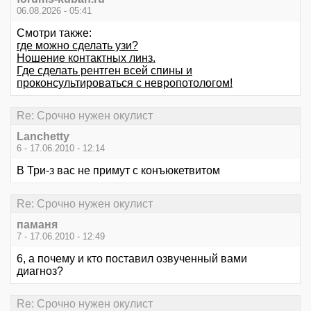
06.08.2026 - 05:41
Смотри также:
где можно сделать узи?
Ношение контактных линз.
Где сделать рентген всей спины и
проконсультироваться с невропотологом!
Re: Срочно нужен окулист
Lanchetty
6 - 17.06.2010 - 12:14
В Три-з вас не примут с конъюкетвитом
Re: Срочно нужен окулист
паманя
7 - 17.06.2010 - 12:49
6, а почему и кто поставил озвученный вами
диагноз?
Re: Срочно нужен окулист