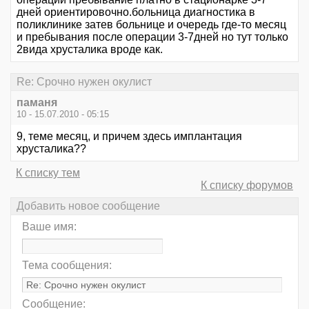
дней ориентировочно.больница диагностика в
поликлинике затев больнице и очередь где-то месяц
и пребывания после операции 3-7дней но тут только
2вида хрусталика вроде как.
Re: Срочно нужен окулист
паманя
10 - 15.07.2010 - 05:15
9, теме месяц, и причем здесь имплантация
хрусталика??
К списку тем
К списку форумов
Добавить новое сообщение
Ваше имя:
Тема сообщения:
Сообщение: