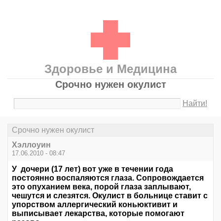
Здоровье и Медицина
Срочно нужен окулист
Найти!
Срочно нужен окулист
Хэллоуин
17.06.2010 - 08:47
У дочери (17 лет) вот уже в течении года
постоянно воспаляются глаза. Сопровождается
это опуханием века, порой глаза заплывают,
чешутся и слезятся. Окулист в больнице ставит с
упорством аллергический коньюктивит и
выписывает лекарства, которые помогают