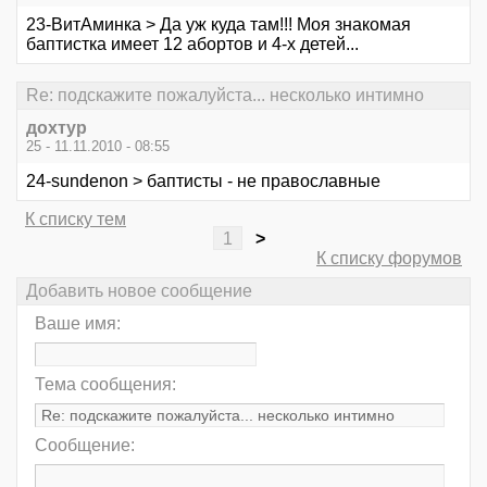
23-ВитАминка > Да уж куда там!!! Моя знакомая
баптистка имеет 12 абортов и 4-х детей...
Re: подскажите пожалуйста... несколько интимно
дохтур
25 - 11.11.2010 - 08:55
24-sundenon > баптисты - не православные
К списку тем
1
>
К списку форумов
Добавить новое сообщение
Ваше имя:
Тема сообщения:
Сообщение: