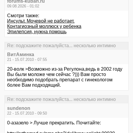
forums-kuban.ru
09.08.2026 - 01:02
Смотри также:
Инсульт. Мочевой не работает.
Контагиозный моллюск у ребенка
Эпилепсия, нужна помощь
Re: подскажите пожалуйста... несколько интимно
ВитАминка
21 - 15.07.2010 - 07:55
20-волк >Возможно из-за Регулона,ведь в 2002 году
Вы были моложе чем сейчас ?))) Вам просто
необходимо подобрать препарат с гинекологом
более Вам подходящий.
Re: подскажите пожалуйста... несколько интимно
sundenon
22 - 15.07.2010 - 09:50
0-азазело > Лучше прекратить. Почитайте: