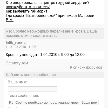
Кто оперировался в центре грудной хирургии?
пожалуйста, отзовитесь!
Как вылечить гайморит
Где кроме "Екатериненской" принимает Мавроди
В.М.
Re: Срочно необходимо переливание крови. Ваша
помощь может спасти жизнь.
lelik_russia
1 - 31.03.2010 - 11:08
Кровь нужно сдать 1.04.2010 с 9:00 до 12:00.
К списку тем
К списку форумов
Добавить новое сообщение
Ваше имя:
Тема сообщения: