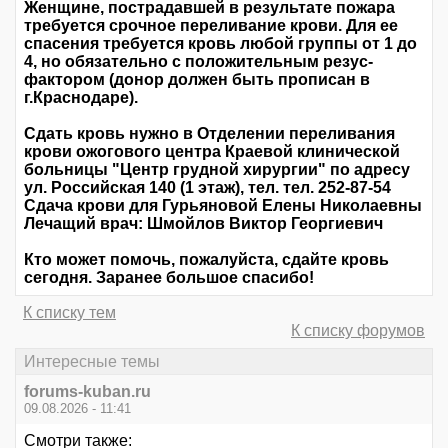
Женщине, пострадавшей в результате пожара
требуется срочное переливание крови. Для ее
спасения требуется кровь любой группы от 1 до
4, но обязательно с положительным резус-
фактором (донор должен быть прописан в
г.Краснодаре).
Сдать кровь нужно в Отделении переливания
крови ожогового центра Краевой клинической
больницы "Центр грудной хирургии" по адресу
ул. Российская 140 (1 этаж), тел. тел. 252-87-54
Сдача крови для Гурьяновой Елены Николаевны
Лечащий врач: Шмойлов Виктор Георгиевич
Кто может помочь, пожалуйста, сдайте кровь
сегодня. Заранее большое спасибо!
К списку тем
К списку форумов
Интересные темы
forums-kuban.ru
09.08.2026 - 11:41
Смотри также: