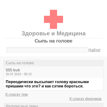
Здоровье и Медицина
Сыпь на голове
Найти!
Сыпь на голове
555 buk
20.07.2010 - 09:13
Переодически высыпает голову красными
пришами что это? и как сэтим бороться.
К списку тем
К списку форумов
Интересные темы