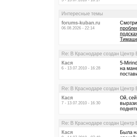
Интересные темы
forums-kuban.ru
Смотри
06.08.2026 - 22:14
пробле
подска
Тимаше
Re: В Краснодаре создан Центр В
Кася
5-Mirin
6 - 13.07.2010 - 16:28
на мане
постав
Re: В Краснодаре создан Центр В
Кася
Ой, сей
7 - 13.07.2010 - 16:30
выразил
поднять
Re: В Краснодаре создан Центр В
Кася
Была на