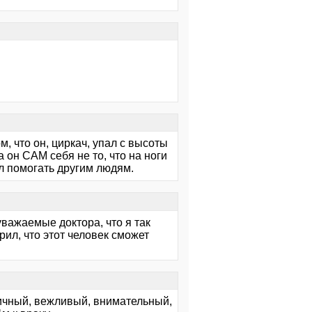
ом, что он, циркач, упал с высоты
 он САМ себя не то, что на ноги
л помогать другим людям.
 уважаемые доктора, что я так
ерил, что этот человек сможет
тичный, вежливый, внимательный,