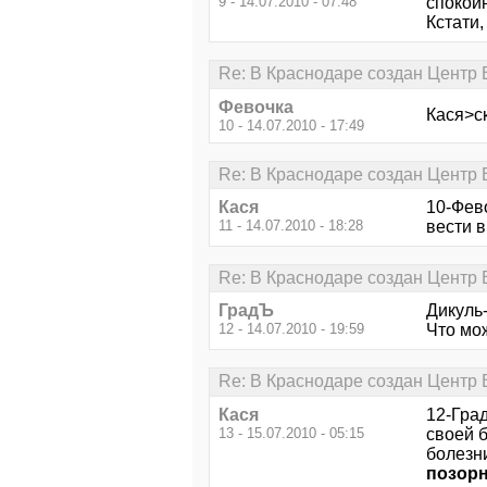
9 - 14.07.2010 - 07:48
спокойн
Кстати,
Re: В Краснодаре создан Центр В
Февочка
Кася>с
10 - 14.07.2010 - 17:49
Re: В Краснодаре создан Центр В
Кася
10-Фево
11 - 14.07.2010 - 18:28
вести в
Re: В Краснодаре создан Центр В
ГрадЪ
Дикуль
12 - 14.07.2010 - 19:59
Что мо
Re: В Краснодаре создан Центр В
Кася
12-Град
13 - 15.07.2010 - 05:15
своей 
болезни
позор