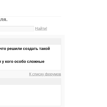
ля.
Найти!
 что решили создать такой
 и у кого особо сложные
К списку форумов