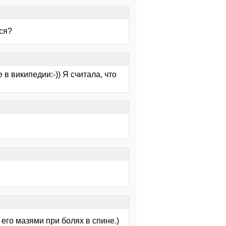
тся?
е в википедии:-)) Я считала, что
 его мазями при болях в спине.)