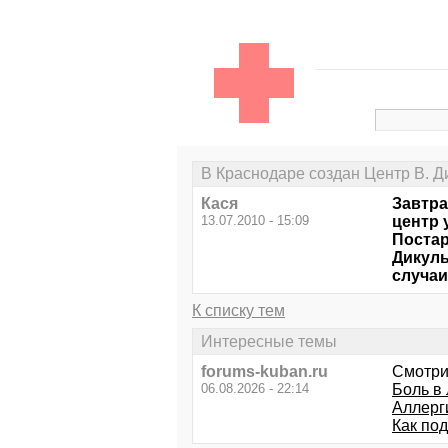
В Краснодаре создан Центр В. Д
Кася
Завтра
13.07.2010 - 15:09
центр у
Постар
Дикуль
случаи
К списку тем
Интересные темы
forums-kuban.ru
Смотри
06.08.2026 - 22:14
Боль в 
Аллерг
Как по