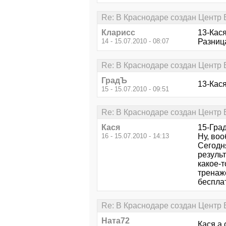
Re: В Краснодаре создан Центр В
Кларисс
13-Кася
14 - 15.07.2010 - 08:07
Разниц
Re: В Краснодаре создан Центр В
ГрадЪ
13-Кася
15 - 15.07.2010 - 09:51
Re: В Краснодаре создан Центр В
Кася
15-Град
16 - 15.07.2010 - 14:13
Ну, воо
Сегодня
резуль
какое-т
тренажё
бесплат
Re: В Краснодаре создан Центр В
Ната72
Кася а 