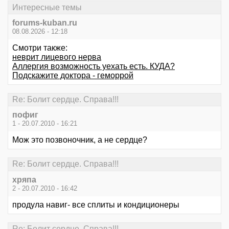
Интересные темы
forums-kuban.ru
08.08.2026 - 12:18
Смотри также:
неврит лицевого нерва
Аллергия возможность уехать есть. КУДА?
Подскажите доктора - геморрой
Re: Болит сердце. Справа!!!
пофиг
1 - 20.07.2010 - 16:21
Мож это позвоночник, а не сердце?
Re: Болит сердце. Справа!!!
хряпа
2 - 20.07.2010 - 16:42
продула навиг- все сплиты и кондиционеры
Re: Болит сердце. Справа!!!