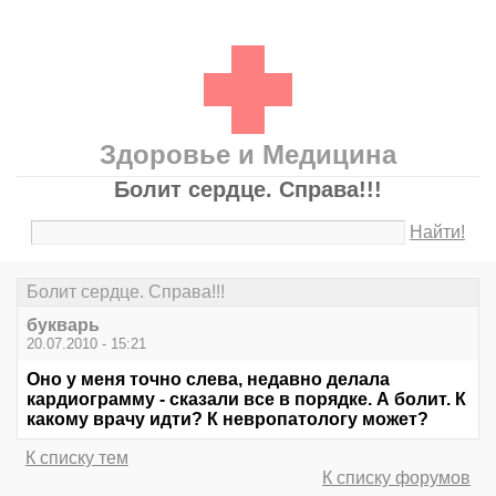
Здоровье и Медицина
Болит сердце. Справа!!!
Найти!
Болит сердце. Справа!!!
букварь
20.07.2010 - 15:21
Оно у меня точно слева, недавно делала
кардиограмму - сказали все в порядке. А болит. К
какому врачу идти? К невропатологу может?
К списку тем
К списку форумов