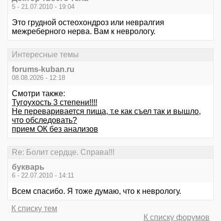
5 - 21.07.2010 - 19:04
Это грудной остеохондроз или невралгия
межреберного нерва. Вам к неврологу.
Интересные темы
forums-kuban.ru
08.08.2026 - 12:18
Смотри также:
Тугоухость 3 степени!!!!
Не переваривается пища, т.е как съел так и вышло,
что обследовать?
прием ОК без анализов
Re: Болит сердце. Справа!!!
букварь
6 - 22.07.2010 - 14:11
Всем спасибо. Я тоже думаю, что к неврологу.
К списку тем
К списку форумов