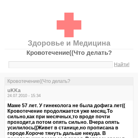
Здоровье и Медицина
Кровотечение((Что делать?
Найти!
Кровотечение((Что делать?
uKKa
24.07.2010 - 15:34
Маме 57 лет. У гинеколога не была дофига лет((
Кровотечение продолжается уже месяц.То
сильно,как при месячных,то вроде почти
проходит,а потом опять сильно. Вчера опять
усилилось((Живет в станице,но прописана в
городе.Короче тянуть дальше некуда. В