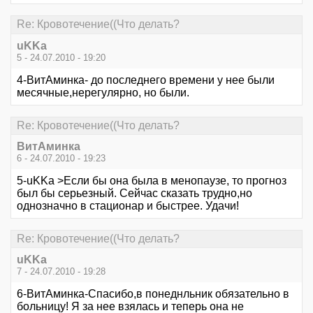
Re: Кровотечение((Что делать?
uKKa
5 - 24.07.2010 - 19:20
4-ВитАминка- до последнего времени у нее были
месячные,нерегулярно, но были.
Re: Кровотечение((Что делать?
ВитАминка
6 - 24.07.2010 - 19:23
5-uKKa >Если бы она была в менопаузе, то прогноз
был бы серьезный. Сейчас сказать трудно,но
однозначно в стационар и быстрее. Удачи!
Re: Кровотечение((Что делать?
uKKa
7 - 24.07.2010 - 19:28
6-ВитАминка-Спасибо,в понеднльник обязательно в
больницу! Я за нее взялась и теперь она не