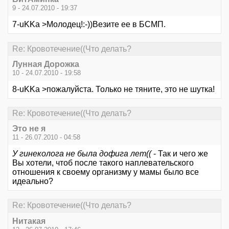
9 - 24.07.2010 - 19:37
7-uKKa >Молодец!:-))Везите ее в БСМП.
Re: Кровотечение((Что делать?
Лунная Дорожка
10 - 24.07.2010 - 19:58
8-uKKa >пожалуйста. Только не тяните, это не шутка!
Re: Кровотечение((Что делать?
Это не я
11 - 26.07.2010 - 04:58
У гинеколога не была дофига лет((
- Так и чего же
Вы хотели, чтоб после такого наплевательского
отношения к своему организму у мамы было все
идеально?
Re: Кровотечение((Что делать?
Нитакая