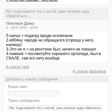
Re: подскажите что с ногой, уже незнаю куда
обратиться....
Пиковая Дама
6 - 26.07.2010 - 19:50
5-sanus > подагру вроде исключили
2-в804ну >вроде не обращался (спрошу у него,
напишу)
3-Это не я > на рентгене был, ничего не показал
4-паманя > посоветуйте хорошего ортопеда, был в
СКАЛЕ, там его нету вообще
К списку тем
К списку форумов
Добавить новое сообщение
Ваше имя:
Тема сообщения: