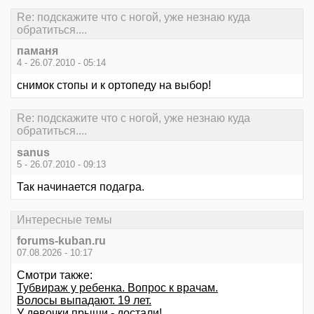
Re: подскажите что с ногой, уже незнаю куда
обратиться....
паманя
4 - 26.07.2010 - 05:14
снимок стопы и к ортопеду на выбор!
Re: подскажите что с ногой, уже незнаю куда
обратиться....
sanus
5 - 26.07.2010 - 09:13
Так начинается подагра.
Интересные темы
forums-kuban.ru
07.08.2026 - 10:17
Смотри также:
Тубвираж у ребенка. Вопрос к врачам.
Волосы выпадают. 19 лет.
У девочки прыщи - достали!