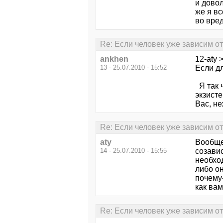
и дово
же я вс
во вре
Re: Если человек уже зависим от 
ankhen
12-aty
13 - 25.07.2010 - 15:52
Если дл
Я так ч
экзист
Вас, не
Re: Если человек уже зависим от 
aty
Вообще,
14 - 25.07.2010 - 15:55
созавис
необхо
либо он
почему
как вам
Re: Если человек уже зависим от 