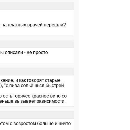
е на платных врачей перешли?
ы описали - не просто
ание, и как говорят старые
ю), "с пива сопьёшься быстрей
 есть горячее красное вино со
меньше вызывает зависимости.
отом с возростом больше и ничто