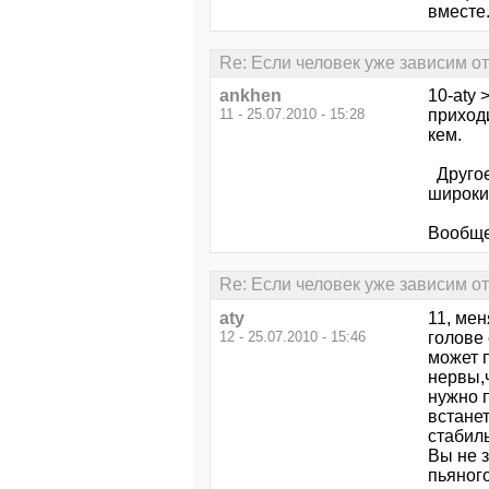
вместе.
Re: Если человек уже зависим от 
ankhen
10-aty 
11 - 25.07.2010 - 15:28
приходи
кем.
Другое
широки
Вообще
Re: Если человек уже зависим от 
aty
11, мен
12 - 25.07.2010 - 15:46
голове 
может п
нервы,ч
нужно 
встанет
стабиль
Вы не 
пьяного