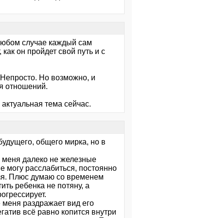
в любом случае каждый сам
, как он пройдет свой путь и с
 Непросто. Но возможно, и
ия отношений.
 актуальная тема сейчас.
будущего, общего мирка, но в
 у меня далеко не железные
не могу расслабиться, постоянно
ьзя. Плюс думаю со временем
тить ребенка не потяну, а
рогрессирует.
е меня раздражает вид его
егатив всё равно копится внутри