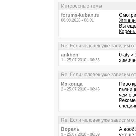
Интересные темы
forums-kuban.ru
Смотри
08.08.2026 - 08:01
Женщин
Вы еще
Корень 
Re: Если человек уже зависим от 
ankhen
0-aty >
1 - 25.07.2010 - 06:35
химичес
Re: Если человек уже зависим от 
Из конца
Пиво к
2 - 25.07.2010 - 06:43
пьяницы
чем с в
Рекомен
специя
Re: Если человек уже зависим от 
Ворель
А вообщ
3 - 25.07.2010 - 06:59
уже не 