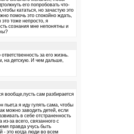
толкнуть его попробовать что-
,чтобы кататься, но зачастую это
жно помочь это спокойно ждать,
 это тоже непросто, я
ость сознания мне непонятны и
ины?
 ответственность за его жизнь.
, на детскую. И чем дальше,
ся вообще,пусть сам разбирается
н пьет,а я иду гулять сама, чтобы
как можно заводить детей, если
развивать в себе отстраненность
 из-за всего, связанного с
емя правда учусь быть
 - это когда люди во всем