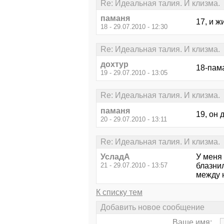
Re: Идеальная талия. И клизма.
паманя
17, и ж
18 - 29.07.2010 - 12:30
Re: Идеальная талия. И клизма.
дохтур
18-пама
19 - 29.07.2010 - 13:05
Re: Идеальная талия. И клизма.
паманя
19, он 
20 - 29.07.2010 - 13:11
Re: Идеальная талия. И клизма.
УсладА
У меня 
21 - 29.07.2010 - 13:57
блазнил
между н
К списку тем
Добавить новое сообщение
Ваше имя: