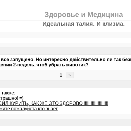
Здоровье и Медицина
Идеальная талия. И клизма.
е все запущено. Но интересно-действительно ли так бе
ении 2-недель, чтоб убрать животик?
1
>
 также:
трашно! =)
Л КУРИТЬ, КАК ЖЕ ЭТО ЗДОРОВО!!!!!!!!!!!!!!!!!!!!!!
жите пожалуйста кто знает