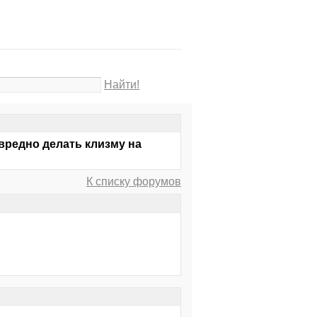
Найти!
звредно делать клизму на
К списку форумов