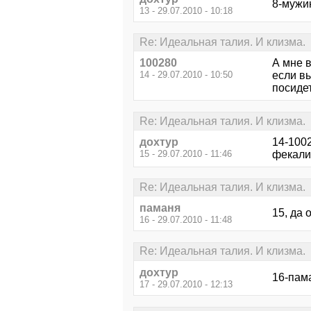
8-мужик
13 - 29.07.2010 - 10:18
Re: Идеальная талия. И клизма.
100280
А мне в
14 - 29.07.2010 - 10:50
если в
посидет
Re: Идеальная талия. И клизма.
дохтур
14-1002
15 - 29.07.2010 - 11:46
фекалий
Re: Идеальная талия. И клизма.
паманя
15, да 
16 - 29.07.2010 - 11:48
Re: Идеальная талия. И клизма.
дохтур
16-пама
17 - 29.07.2010 - 12:13