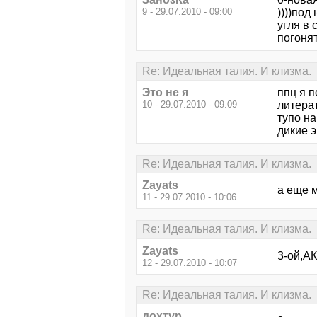
9 - 29.07.2010 - 09:00
))))под
угля в 
погонят
Re: Идеальная талия. И клизма.
Это не я
ппц я 
10 - 29.07.2010 - 09:09
литера
тупо на
дикие 
Re: Идеальная талия. И клизма.
Zayats
а еще м
11 - 29.07.2010 - 10:06
Re: Идеальная талия. И клизма.
Zayats
3-ой,АК
12 - 29.07.2010 - 10:07
Re: Идеальная талия. И клизма.
дохтур