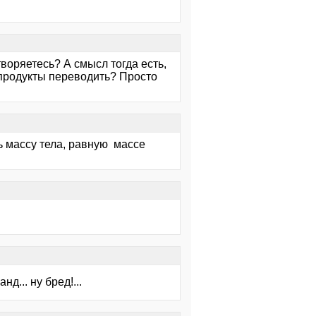
воряетесь? А смысл тогда есть,
 продукты переводить? Просто
ть массу тела, равную массе
д... ну бред!...