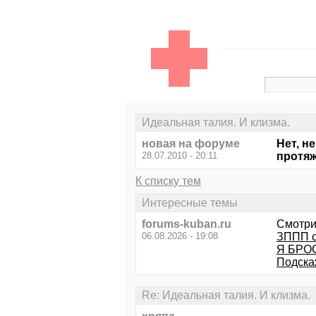
Идеальная талия. И клизма.
новая на форуме
Нет, н
28.07.2010 - 20:11
протяж
К списку тем
Интересные темы
forums-kuban.ru
Смотри
06.08.2026 - 19:08
ЗППП с
Я БРОСИ
Подска
Re: Идеальная талия. И клизма.