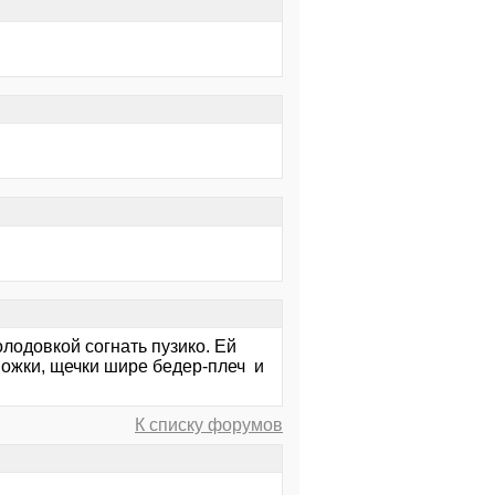
олодовкой согнать пузико. Ей
ножки, щечки шире бедер-плеч и
К списку форумов