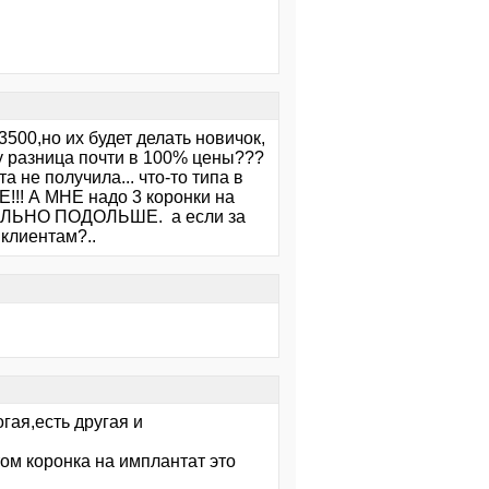
 3500,но их будет делать новичок,
у разница почти в 100% цены???
а не получила... что-то типа в
Е!!! А МНЕ надо 3 коронки на
ТЕЛЬНО ПОДОЛЬШЕ. а если за
 клиентам?..
гая,есть другая и
том коронка на имплантат это