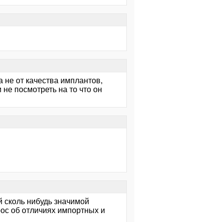
а не от качества имплантов,
не посмотреть на то что он
й сколь нибудь значимой
рос об отличиях импортных и