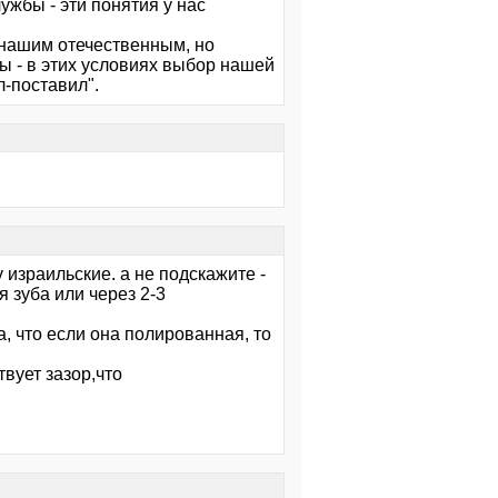
лужбы - эти понятия у нас
к нашим отечественным, но
ы - в этих условиях выбор нашей
-поставил".
израильские. а не подскажите -
я зуба или через 2-3
, что если она полированная, то
твует зазор,что