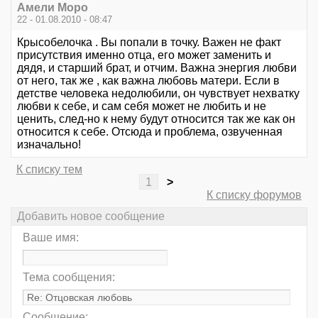
Амели Моро
22 - 01.08.2010 - 08:47
Крысобелочка . Вы попали в точку. Важен не факт
присутствия именно отца, его может заменить и
дядя, и старший брат, и отчим. Важна энергия любви
от него, так же , как важна любовь матери. Если в
детстве человека недолюбили, он чувствует нехватку
любви к себе, и сам себя может не любить и не
ценить, след-но к нему будут относится так же как он
относится к себе. Отсюда и проблема, озвученная
изначально!
К списку тем
1
>
К списку форумов
Добавить новое сообщение
Ваше имя:
Тема сообщения:
Сообщение: