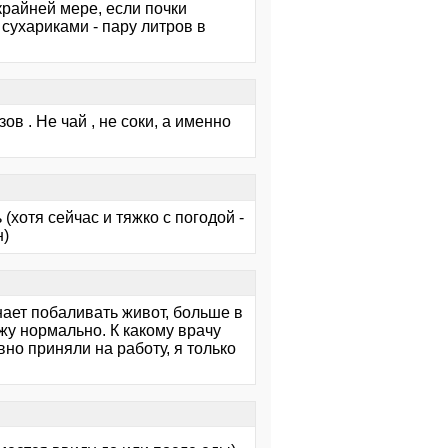
 крайней мере, если почки
 сухариками - пару литров в
в . Не чай , не соки, а именно
(хотя сейчас и тяжко с погодой -
н)
ает побаливать живот, больше в
ожу нормально. К какому врачу
но приняли на работу, я только