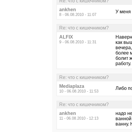
Re: что с кишечником?
ankhen
У меня
8 - 06.08.2010 - 11:07
Re: что с кишечником?
ALFIX
Наверн
9 - 06.08.2010 - 11:31
как выш
вечера
более 
болит ж
работу.
Re: что с кишечником?
Mediaplaza
Либо п
10 - 06.08.2010 - 11:53
Re: что с кишечником?
ankhen
надо не
11 - 06.08.2010 - 12:13
ванной 
ванну. 