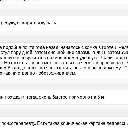
требуху, отварить и кушать
 подобие почти года назад, началось с комка в горле и жел
 стул пару дней, затем сильнейшие спазмы в ЖКТ, затем У
давшую в результате спазмов поджелудочную. Врачи тогда 
. Но никто так и не смог сказать из-за чего это произошло
ем было до этого, но я пью и питаюсь теперь по другому .
о как-ни странно - обезвоживанием.
ти похудел я тогда очень быстро примерно на 5 кг.
 психотерапевту. Есть такая клиническая картина депресси