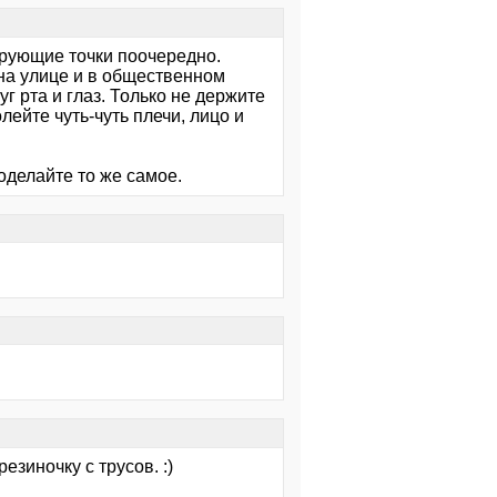
ирующие точки поочередно.
на улице и в общественном
г рта и глаз. Только не держите
лейте чуть-чуть плечи, лицо и
оделайте то же самое.
езиночку с трусов. :)