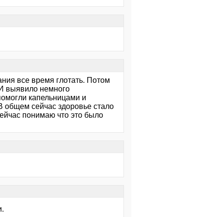
ания все время глотать. Потом
ЗИ выявило немного
помогли капельницами и
. В общем сейчас здоровье стало
 Сейчас понимаю что это было
и.