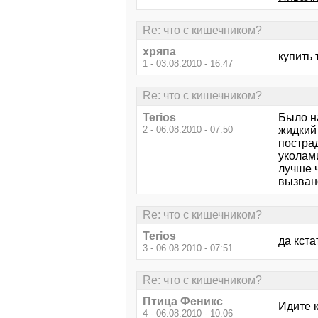
Re: что с кишечником?
хряпа
купить 
1 - 03.08.2010 - 16:47
Re: что с кишечником?
Terios
Было на
2 - 06.08.2010 - 07:50
жидкий
постра
уколами
лучше ч
вызван
Re: что с кишечником?
Terios
да кста
3 - 06.08.2010 - 07:51
Re: что с кишечником?
Птица Феникс
Идите к
4 - 06.08.2010 - 10:06