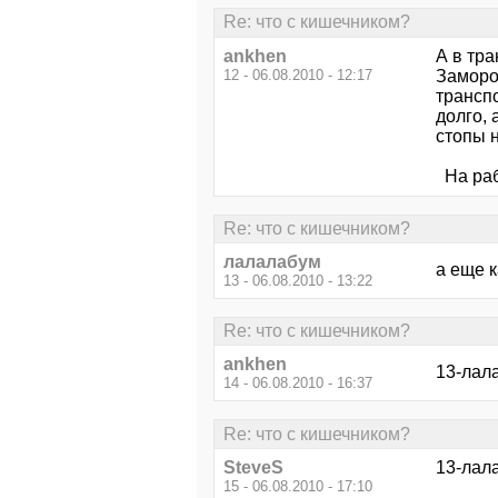
Re: что с кишечником?
ankhen
А в тр
12 - 06.08.2010 - 12:17
Заморо
транспо
долго, 
стопы н
На раб
Re: что с кишечником?
лалалабум
а еще 
13 - 06.08.2010 - 13:22
Re: что с кишечником?
ankhen
13-лал
14 - 06.08.2010 - 16:37
Re: что с кишечником?
SteveS
13-лала
15 - 06.08.2010 - 17:10