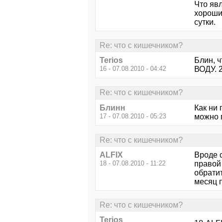
Что явл
хорошие
сутки.
Re: что с кишечником?
Terios
Блин, ч
16 - 07.08.2010 - 04:42
ВОДУ. 2
Re: что с кишечником?
Блинн
Как ни 
17 - 07.08.2010 - 05:23
можно 
Re: что с кишечником?
ALFIX
Вроде 
18 - 07.08.2010 - 11:22
правой 
обратит
месяц п
Re: что с кишечником?
Terios