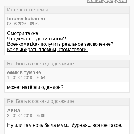
К списку форумов
Интересные темы
forums-kuban.ru
08.08.2026 - 09:52
Смотри также:
Что делать с дерматитом?
Военкомат.Как получить реальное заключение?
Как выбирать пломбы, стоматологи!
Re: Боль в сосках,подскажите
ёжик в тумане
1 - 01.04.2010 - 04:54
может натёрли одеждой?
Re: Боль в сосках,подскажите
АКВА
2 - 01.04.2010 - 05:08
Ну или там ночь была ммм... бурная... всякое такое...