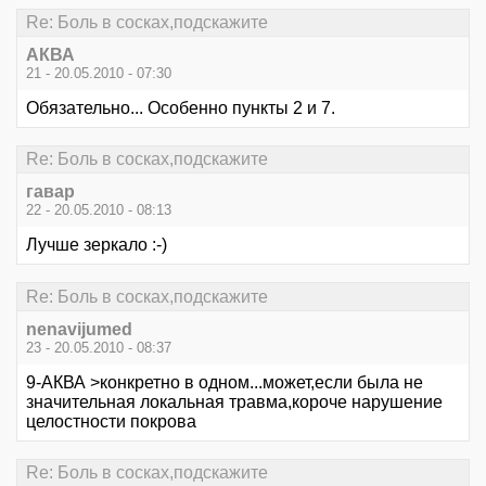
Re: Боль в сосках,подскажите
АКВА
21 - 20.05.2010 - 07:30
Обязательно... Особенно пункты 2 и 7.
Re: Боль в сосках,подскажите
гавар
22 - 20.05.2010 - 08:13
Лучше зеркало :-)
Re: Боль в сосках,подскажите
nenavijumed
23 - 20.05.2010 - 08:37
9-АКВА >конкретно в одном...может,если была не
значительная локальная травма,короче нарушение
целостности покрова
Re: Боль в сосках,подскажите