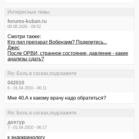
Интересные темы
forums-kuban.ru
08.08.2026 - 09:52
Смотри также:
Кто пил препарат Вобензим? Поделитесь...
Джес
После ОРВИ, странное состояние, давление - какие
анализы сдать?
Re: Боль в сосках,подскажите
042010
6 - 01.04.2010 - 06:11
Мне 40.А к какому врачу надо обратиться?
Re: Боль в сосках,подскажите
дохтур
7 - 01.04.2010 - 06:17
к эндокринологу