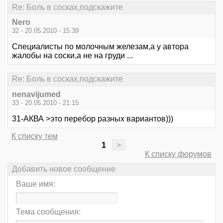
Re: Боль в сосках,подскажите
Nero
32 - 20.05.2010 - 15:39
Специалисты по молочным железам,а у автора
жалобы на соски,а не на груди ...
Re: Боль в сосках,подскажите
nenavijumed
33 - 20.05.2010 - 21:15
31-АКВА >это перебор разных вариантов)))
К списку тем
1
>
К списку форумов
Добавить новое сообщение
Ваше имя:
Тема сообщения: