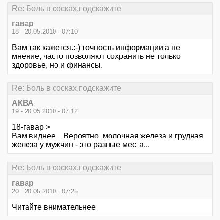
Re: Боль в сосках,подскажите
гавар
18 - 20.05.2010 - 07:10
Вам так кажется.:-) точность информации а не
мнение, часто позволяют сохранить не только
здоровье, но и финансы.
Re: Боль в сосках,подскажите
АКВА
19 - 20.05.2010 - 07:12
18-гавар >
Вам виднее... Вероятно, молочная железа и грудная
железа у мужчин - это разные места...
Re: Боль в сосках,подскажите
гавар
20 - 20.05.2010 - 07:25
Читайте внимательнее