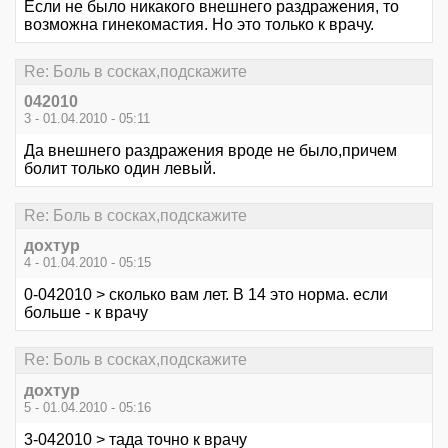
Если не было никакого внешнего раздражения, то
возможна гинекомастия. Но это только к врачу.
Re: Боль в сосках,подскажите
042010
3 - 01.04.2010 - 05:11
Да внешнего раздражения вроде не было,причем
болит только один левый.
Re: Боль в сосках,подскажите
дохтур
4 - 01.04.2010 - 05:15
0-042010 > сколько вам лет. В 14 это норма. если
больше - к врачу
Re: Боль в сосках,подскажите
дохтур
5 - 01.04.2010 - 05:16
3-042010 > тада точно к врачу