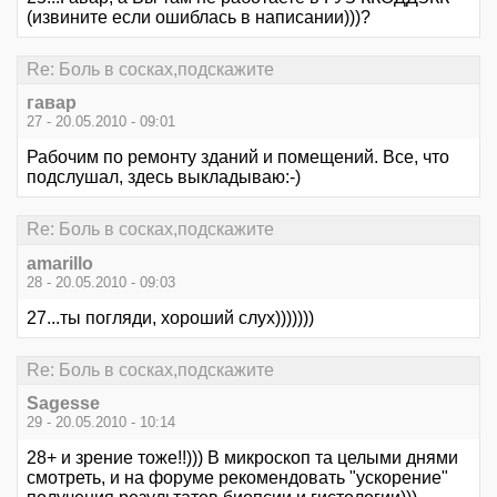
(извините если ошиблась в написании)))?
Re: Боль в сосках,подскажите
гавар
27 - 20.05.2010 - 09:01
Рабочим по ремонту зданий и помещений. Все, что
подслушал, здесь выкладываю:-)
Re: Боль в сосках,подскажите
amarillo
28 - 20.05.2010 - 09:03
27...ты погляди, хороший слух)))))))
Re: Боль в сосках,подскажите
Sagesse
29 - 20.05.2010 - 10:14
28+ и зрение тоже!!))) В микроскоп та целыми днями
смотреть, и на форуме рекомендовать "ускорение"