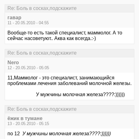
Re: Боль в сосках,подскажите
гавар
11 - 20.05.2010 - 04:55
Вообще-то есть такой специалист, маммолог. А то
сейчас насоветуют.. Аква как всегда.:-)
Re: Боль в сосках,подскажите
Nero
12 - 20.05.2010 - 05:05
11,Маммолог - это специалист, занимающийся
проблемами лечения заболеваний молочной железы.
У мужчины молочная железа????:))))))
Re: Боль в сосках,подскажите
ёжик в тумане
13 - 20.05.2010 - 05:15
по 12
У мужчины молочная железа????:))))))