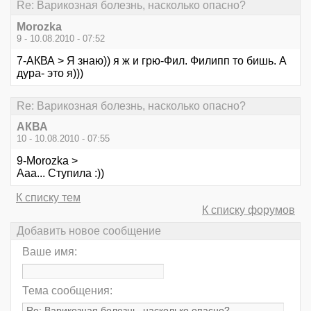
Re: Варикозная болезнь, насколько опасно?
Morozka
9 - 10.08.2010 - 07:52
7-АКВА > Я знаю)) я ж и грю-Фил. Филипп то бишь. А
дура- это я)))
Re: Варикозная болезнь, насколько опасно?
АКВА
10 - 10.08.2010 - 07:55
9-Morozka >
Ааа... Ступила :))
К списку тем
К списку форумов
Добавить новое сообщение
Ваше имя:
Тема сообщения: