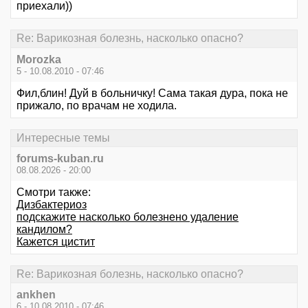
приехали))
Re: Варикозная болезнь, насколько опасно?
Morozka
5 - 10.08.2010 - 07:46
Фил,блин! Дуй в больничку! Сама такая дура, пока не
прижало, по врачам не ходила.
Интересные темы
forums-kuban.ru
08.08.2026 - 20:00
Смотри также:
Дизбактериоз
подскажите насколько болезнено удаление
кандилом?
Кажется цистит
Re: Варикозная болезнь, насколько опасно?
ankhen
6 - 10.08.2010 - 07:46