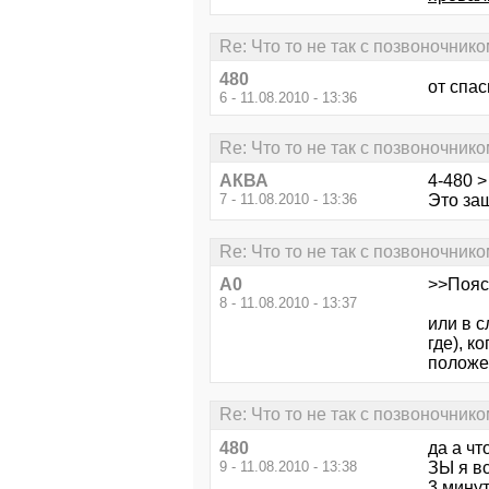
Re: Что то не так с позвоночником
480
от спас
6 - 11.08.2010 - 13:36
Re: Что то не так с позвоночником
АКВА
4-480 >
7 - 11.08.2010 - 13:36
Это защ
Re: Что то не так с позвоночником
А0
>>Пояс 
8 - 11.08.2010 - 13:37
или в 
где), 
положе
Re: Что то не так с позвоночником
480
да а чт
9 - 11.08.2010 - 13:38
ЗЫ я вс
3 мину