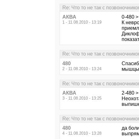
Re: Что то не так с позвоночником
АКВА
0-480 >
1 - 11.08.2010 - 13:19
К невро
приемле
Диклоф
показат
Re: Что то не так с позвоночником
480
Спасибо
2 - 11.08.2010 - 13:24
мышцы 
Re: Что то не так с позвоночником
АКВА
2-480 >
3 - 11.08.2010 - 13:25
Неохота
выпише
Re: Что то не так с позвоночником
480
да боли
4 - 11.08.2010 - 13:28
выпрям