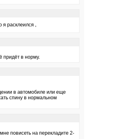
о я расклеился ,
ё придёт в норму.
дении в автомобиле или еще
жать спину в нормальном
 мне повисеть на перекладите 2-