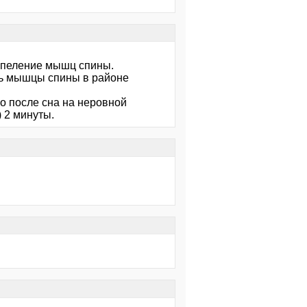
крпеление мышц спины.
ть мышцы спины в районе
о после сна на неровной
 2 минуты.