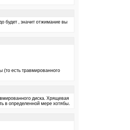
удо будет , значит отжимание вы
ы (то есть травмированного
авмированного диска. Хрящевая
ить в определенной мере хотябы.