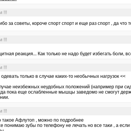
 !!!
ибо за советы, короче спорт спорт и еще раз спорт , да что т
 !!!
итная реакция... Как только не надо будет избегать боли, вс
 !!!
одевать только в случае каких-то необычных нагрузок <<
случае неизбежных неудобных положений (например при си
когда пока еще ослабленные мышцы заведомо не смогут дер
нии.
 !!!
о такое Афлутоп , можно по подробнее
е понимаю зубы по телефону не лечать но все таки , а если
ты