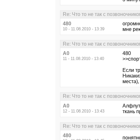
Re: Что то не так с позвоночником
480
огромно
10 - 11.08.2010 - 13:39
мне ре
Re: Что то не так с позвоночником
А0
480
11 - 11.08.2010 - 13:40
>>спорт
Если тр
Никаки
места),
Re: Что то не так с позвоночником
А0
Алфлут
12 - 11.08.2010 - 13:43
ткань 
Re: Что то не так с позвоночником
480
понятн