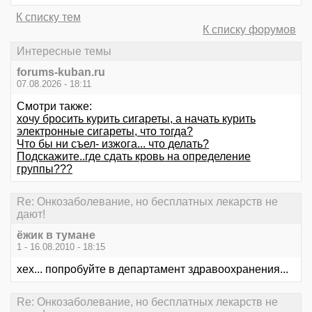
К списку тем
К списку форумов
Интересные темы
forums-kuban.ru
07.08.2026 - 18:11
Смотри также:
хочу бросить курить сигареты, а начать курить
электронные сигареты, что тогда?
Что бы ни съел- изжога... что делать?
Подскажите..где сдать кровь на определение
группы???
Re: Онкозаболевание, но бесплатных лекарств не
дают!
ёжик в тумане
1 - 16.08.2010 - 18:15
хех... попробуйте в департамент здравоохранения...
Re: Онкозаболевание, но бесплатных лекарств не