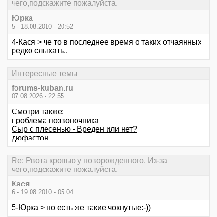
чего,подскажите пожалуйста.
Юрка
5 - 18.08.2010 - 20:52
4-Кася > че то в последнее время о таких отчаянных
редко слыхать..
Интересные темы
forums-kuban.ru
07.08.2026 - 22:55
Смотри также:
проблема позвоночника
Сыр с плесенью - Вреден или нет?
дюфастон
Re: Рвота кровью у новорожденного. Из-за
чего,подскажите пожалуйста.
Кася
6 - 19.08.2010 - 05:04
5-Юрка > но есть же такие чокнутые:-))