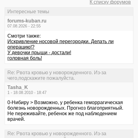
К списку форумов
Интересные темы
forums-kuban.ru
07.08.2026 - 22:55
Смотри также:
Искривление носовой перегородки. Делать ли
операцию!?
У девочки прыщи - достали!
головная боль!
Re: Рвота кровью у новорожденного. Из-за
чего,подскажите пожалуйста.
Tasha_K
1 - 18.08.2010 - 18:47
0-Нибиру > Возможно, у ребенка геморрагическая
болезнь новорожденных. Прогноз благоприятный.
Не переживайте, ребенок же под наблюдением
врачей.
Re: Рвота кровью у новорожденного. Из-за