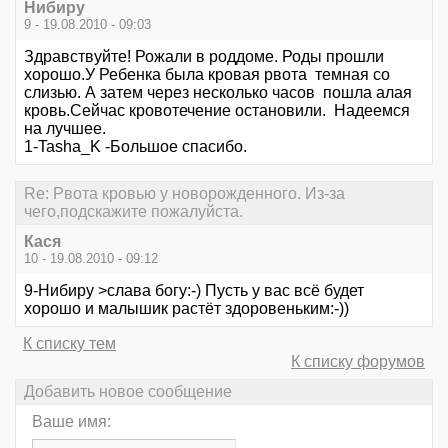
Нибиру
9 - 19.08.2010 - 09:03
Здравствуйте! Рожали в роддоме. Роды прошли
хорошо.У Ребенка была кровая рвота темная со
слизью. А затем через несколько часов пошла алая
кровь.Сейчас кровотечение остановили. Надеемся
на лучшее.
1-Tasha_K -Большое спасибо.
Re: Рвота кровью у новорожденного. Из-за
чего,подскажите пожалуйста.
Кася
10 - 19.08.2010 - 09:12
9-Нибиру >слава богу:-) Пусть у вас всё будет
хорошо и малышик растёт здоровеньким:-))
К списку тем
К списку форумов
Добавить новое сообщение
Ваше имя: