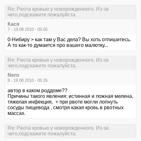
Re: Рвота кровью у новорожденного. Из-за
чего,подскажите пожалуйста.
Кася
7 - 19.08.2010 - 05:05
0-Нибиру > как там у Вас дела? Вы хоть отпишитесь.
А то как-то думается про вашего малютку...
Re: Рвота кровью у новорожденного. Из-за
чего,подскажите пожалуйста.
Nero
8 - 19.08.2010 - 05:26
автор в каком роддоме??
Причины такого явления: истинная и ложная мелена,
тяжелая инфекция, + при рвоте могли лопнуть
сосуды пищевода , смотря какая кровь в рвотных
массах.
Re: Рвота кровью у новорожденного. Из-за
чего,подскажите пожалуйста.