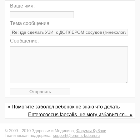
Ваше имя:
Тема сообщения:
Сообщение:
« Помогите заболел ребёнок не знаю что делать
Enterococcus faecalis- не могу избавиться... »
© 2009—2010 Здоровье и Медицина,
Форумы Кубани
.
Техническая поддержка:
support@forums-kuban.ru