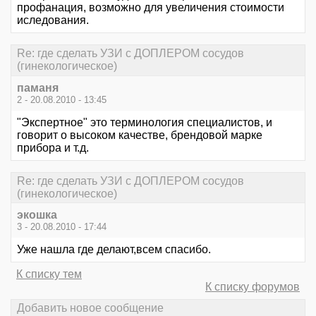
профанация, возможно для увеличения стоимости
иследования.
Re: где сделать УЗИ с ДОПЛЕРОМ сосудов
(гинекологическое)
паманя
2 - 20.08.2010 - 13:45
"Экспертное" это терминология специалистов, и
говорит о высоком качестве, брендовой марке
прибора и т.д.
Re: где сделать УЗИ с ДОПЛЕРОМ сосудов
(гинекологическое)
экошка
3 - 20.08.2010 - 17:44
Уже нашла где делают,всем спасибо.
К списку тем
К списку форумов
Добавить новое сообщение