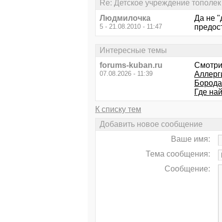
Re: Детское учреждение тополек
Людмилочка
Да не "
5 - 21.08.2010 - 11:47
предост
Интересные темы
forums-kuban.ru
Смотри
07.08.2026 - 11:39
Аллерг
Бородав
Где на
К списку тем
Добавить новое сообщение
Ваше имя:
Тема сообщения:
Сообщение: