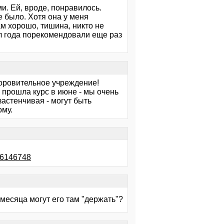
. Ей, вроде, понравилось.
е было. Хотя она у меня
ам хорошо, тишина, никто не
ол года порекомендовали еще раз
доровительное учреждение!
 прошла курс в июне - мы очень
астенчивая - могут быть
ому.
16146748
 месяца могут его там "держать"?