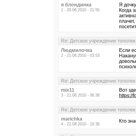
я блондинка
Я дочк
1 - 20.08.2010 - 21:55
Когда з
активна
плачет
посетит
Re: Детское учреждение тополек
Людмилочка
Если е
2 - 21.08.2010 - 03:53
Накану
довольн
психол
Re: Детское учреждение тополек
mix11
Вот зде
3 - 21.08.2010 - 06:38
https:/
Re: Детское учреждение тополек
marichka
Кто зна
4 - 21.08.2010 - 10:36