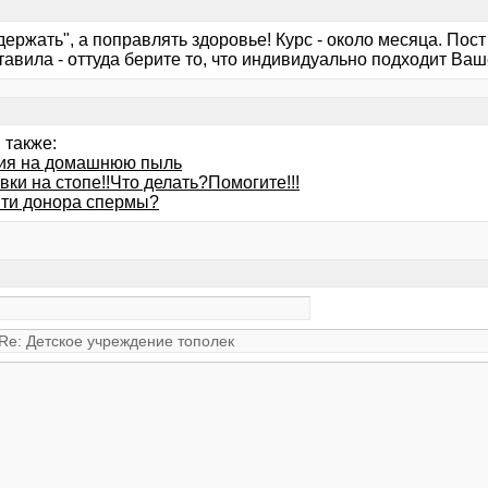
держать", а поправлять здоровье! Курс - около месяца. Пос
авила - оттуда берите то, что индивидуально подходит Ваш
 также:
ия на домашнюю пыль
ки на стопе!!Что делать?Помогите!!!
йти донора спермы?