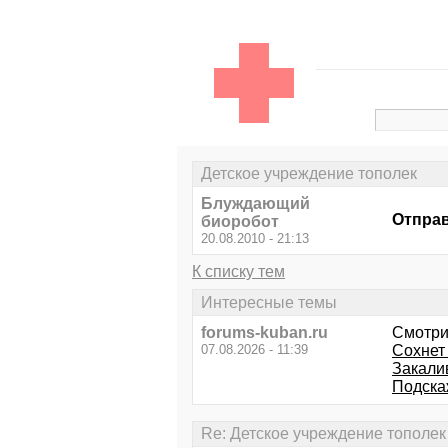
Детское учреждение тополек
Блуждающий
Отправ
биоробот
20.08.2010 - 21:13
К списку тем
Интересные темы
forums-kuban.ru
Смотри
07.08.2026 - 11:39
Сохнет 
Закали
Подска
Re: Детское учреждение тополек