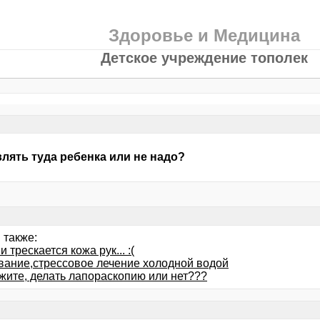
Здоровье и Медицина
Детское учреждение тополек
лять туда ребенка или не надо?
 также:
и трескается кожа рук... :(
вание,стрессовое лечение холодной водой
жите, делать лапораскопию или нет???