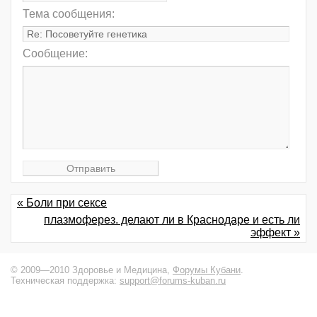
Тема сообщения:
Сообщение:
« Боли при сексе
плазмоферез. делают ли в Краснодаре и есть ли
эффект »
© 2009—2010 Здоровье и Медицина,
Форумы Кубани
.
Техническая поддержка:
support@forums-kuban.ru