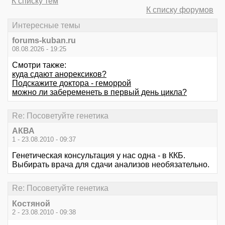
К списку тем
К списку форумов
Интересные темы
forums-kuban.ru
08.08.2026 - 19:25
Смотри также:
куда сдают анорексиков?
Подскажите доктора - геморрой
можно ли забеременеть в первый день цикла?
Re: Посоветуйте генетика
АКВА
1 - 23.08.2010 - 09:37
Генетическая консультация у нас одна - в ККБ.
Выбирать врача для сдачи анализов необязательно.
Re: Посоветуйте генетика
Костяной
2 - 23.08.2010 - 09:38