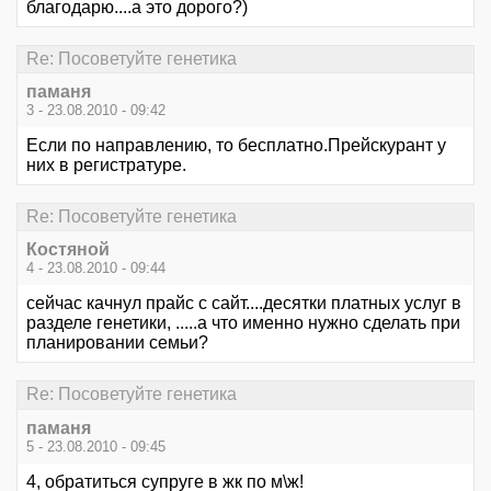
благодарю....а это дорого?)
Re: Посоветуйте генетика
паманя
3 - 23.08.2010 - 09:42
Если по направлению, то бесплатно.Прейскурант у
них в регистратуре.
Re: Посоветуйте генетика
Костяной
4 - 23.08.2010 - 09:44
сейчас качнул прайс с сайт....десятки платных услуг в
разделе генетики, .....а что именно нужно сделать при
планировании семьи?
Re: Посоветуйте генетика
паманя
5 - 23.08.2010 - 09:45
4, обратиться супруге в жк по м\ж!