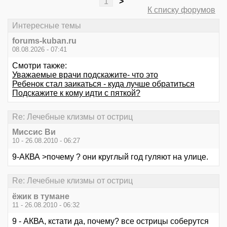
1
>
К списку форумов
Интересные темы
forums-kuban.ru
08.08.2026 - 07:41
Смотри также:
Уважаемые врачи подскажите- что это
Ребенок стал заикаться - куда лучше обратиться
Подскажите к кому идти с пяткой?
Re: Лечебные клизмы от остриц
Миссис Ви
10 - 26.08.2010 - 06:27
9-АКВА >почему ? они круглый год гуляют на улице.
Re: Лечебные клизмы от остриц
ёжик в тумане
11 - 26.08.2010 - 06:32
9 - АКВА, кстати да, почему? все острицы соберутся