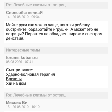
Re: Лечебные клизмы от остриц
СвоясобственнаЯ
14 - 26.08.2010 - 09:34
Мойте руки как можно чаще, ноготки ребенку
обстригите, обработайте игрушки. А может это не
острицы? Пирантел не обладает широким спектром
действия.
Интересные темы
forums-kuban.ru
08.08.2026 - 07:41
Смотри также:
Ударно-волновая терапия
Брекеты
Узи на дом
Re: Лечебные клизмы от остриц
Миссис Ви
15 - 26.08.2010 - 10:10