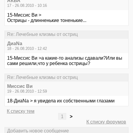
АКВА
17 - 26.08.2010 - 10:16
15-Миссис Ви >
Острицы - длинненькие тоненькие...
Re: Лечебные клизмы от остриц
ДиаNa
18 - 26.08.2010 - 12:42
15-Миссис Ви >а какие-то анализы сдавали?Или вы
сами решили,что у ребенка острицы?
Re: Лечебные клизмы от остриц
Миссис Ви
19 - 26.08.2010 - 12:59
18-ДиаNa > я увидела их собственными глазами
К списку тем
1
>
К списку форумов
Добавить новое сообщение