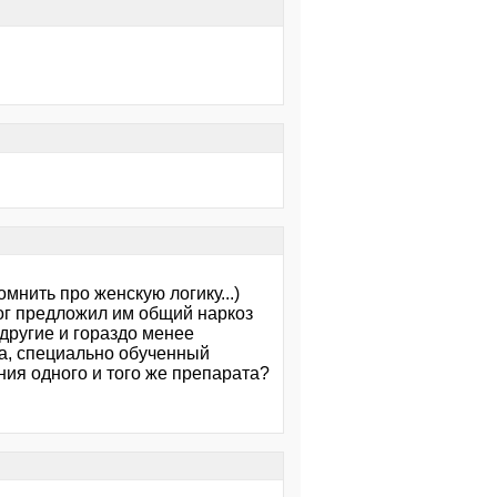
мнить про женскую логику...)
ог предложил им общий наркоз
 другие и гораздо менее
на, специально обученный
ния одного и того же препарата?