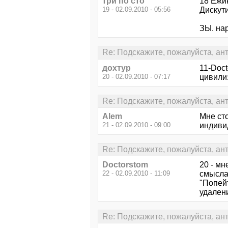
три по сто
18 Ежик
19 - 02.09.2010 - 05:56
Дискут
ЗЫ. на
Re: Подскажите, пожалуйста, ан
дохтур
11-Doct
20 - 02.09.2010 - 07:17
цивили
Re: Подскажите, пожалуйста, ан
Alem
Мне ст
21 - 02.09.2010 - 09:00
индиви
Re: Подскажите, пожалуйста, ан
Doctorstom
20 - мн
22 - 02.09.2010 - 11:09
смысла.
"Попей
удалени
Re: Подскажите, пожалуйста, ан