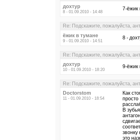
дохтур
7-ёжик 
8 - 01.09.2010 - 14:48
Re: Подскажите, пожалуйста, ан
ёжик в тумане
8 - дохт
9 - 01.09.2010 - 14:51
Re: Подскажите, пожалуйста, ан
дохтур
9-ёжик 
10 - 01.09.2010 - 18:20
Re: Подскажите, пожалуйста, ан
Doctorstom
Как сто
11 - 01.09.2010 - 18:54
просто 
рассла
В зубья
антаго
сдвига
соотве
звонку 
это наз