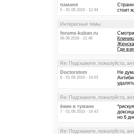
паманя
Странны
5 - 01.09.2010 - 12:44
стоит ж
Интересные темы
forums-kuban.ru
Смотри
06.08.2026 - 21:48
Клиника
Женска
Где вз
Re: Подскажите, пожалуйста, ан
Doctorstom
Не дума
6 - 01.09.2010 - 14:03
Антибио
удалять
Re: Подскажите, пожалуйста, ан
ёжик в тумане
*риску
7 - 01.09.2010 - 14:43
доксици
но 6 дн
Re: Подскажите, пожалуйста, ан