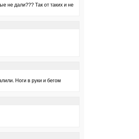
е не дали??? Так от таких и не
лили. Ноги в руки и бегом