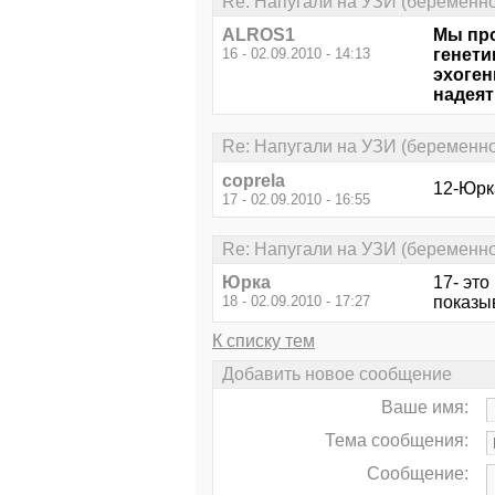
Re: Напугали на УЗИ (беременно
ALROS1
Мы про
16 - 02.09.2010 - 14:13
генети
эхоген
надеят
Re: Напугали на УЗИ (беременно
coprela
12-Юрк
17 - 02.09.2010 - 16:55
Re: Напугали на УЗИ (беременно
Юрка
17- это
18 - 02.09.2010 - 17:27
показыв
К списку тем
Добавить новое сообщение
Ваше имя:
Тема сообщения:
Сообщение: