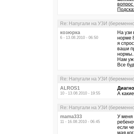
вопрос
Подска
Re: Напугали на УЗИ (беременно
козюрка
На узи 
6 - 13.08.2010 - 06:50
норме 8
я спрос
ваши пр
нормы.
Нам уже
Все буд
Re: Напугали на УЗИ (беременно
ALROS1
Диагн
10 - 13.08.2010 - 19:55
А какие
Re: Напугали на УЗИ (беременно
mama333
У меня
11 - 16.08.2010 - 06:45
ребеноч
если че
мая,ко