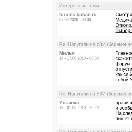
Интересные темы
forums-kuban.ru
Смотри
07.08.2026 - 09:33
Медика
Отколо
Выбор 
Re: Напугали на УЗИ (беременно
Милья
Главно
14 - 17.08.2010 - 08:33
скажите
форум,
отпусти
как се
собой.
Re: Напугали на УЗИ (беременно
Yльянка
врачи 
15 - 01.09.2010 - 20:29
и вооб
На след
пишет, 