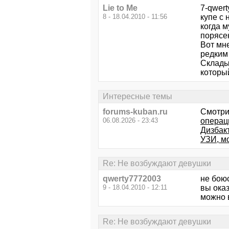
Lie to Me
7-qwert
8 - 18.04.2010 - 11:56
купе с 
когда м
порясен
Вот мне
редким 
Склады
который
Интересные темы
forums-kuban.ru
Смотри
06.08.2026 - 23:43
опера
Дизбак
УЗИ, м
Re: Не возбуждают девушки
qwerty7772003
не боюс
9 - 18.04.2010 - 12:11
вы оказ
можно 
Re: Не возбуждают девушки