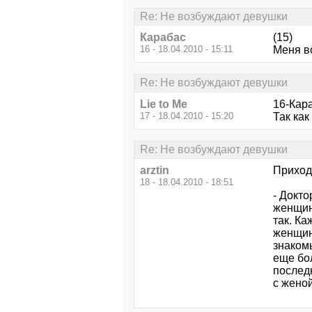
Re: Не возбуждают девушки
Карабас
(15)
16 - 18.04.2010 - 15:11
Меня во
Re: Не возбуждают девушки
Lie to Me
16-Кара
17 - 18.04.2010 - 15:20
Так как
Re: Не возбуждают девушки
arztin
Приходи
18 - 18.04.2010 - 18:51
- Докто
женщин
так. Ка
женщин
знаком
еще бол
последн
с жено