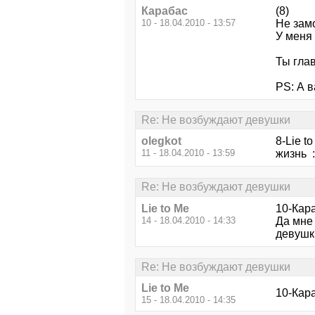
Карабас
(8)
10 - 18.04.2010 - 13:57
Не зам
У меня 
Ты глав
PS: А в
Re: Не возбуждают девушки
olegkot
8-Lie t
11 - 18.04.2010 - 13:59
жизнь :
Re: Не возбуждают девушки
Lie to Me
10-Караб
14 - 18.04.2010 - 14:33
Да мне 
девушки
Re: Не возбуждают девушки
Lie to Me
10-Кара
15 - 18.04.2010 - 14:35