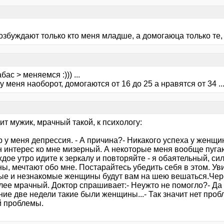
збуждают только кто меня младше, а домогаюца только те, 
бас > меняемся :))) ...
 у меня наоборот, домогаются от 16 до 25 а нравятся от 34 ..
т мужик, мрачный такой, к психологу:
р у меня депрессия. - А причина?- Никакого успеха у женщин
 интерес ко мне мизерный. А некоторые меня вообще пугают
ждое утро идите к зеркалу и повторяйте - я обаятельный, с
ы, мечтают обо мне. Постарайтесь убедить себя в этом. Ув
ые и незнакомые женщины будут вам на шею вешаться.Через
ее мрачный. Доктор спрашивает:- Неужто не помогло?- Да н
ие две недели такие были женщины...- Так значит нет пробл
й проблемы.