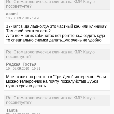
Re: Стоматологическая клиника на КМР. Какую
посоветуете?
asami
18 - 08.09.2010 - 19:20
17-Tantis ,да ладно?:)А это частный каб или клиника?
Там свой рентген есть?
А то во многих кабинетах нет рентгена,а ездить куда
то специально снимки делать...уж очень не удобно.
Re: Стоматологическая клиника на КМР. Какую
посоветуете?
Редкая_Гостья
19 - 08.09.2010 - 19:51
Мне то же про рентген в "Три-Дент" интересно. Если
можно телефончик на почту, пожалуйста!!! Зубки
нужно срочно делать.
Re: Стоматологическая клиника на КМР. Какую
посоветуете?
Tantis