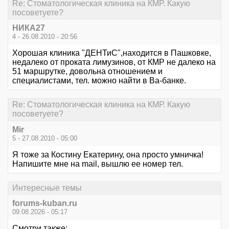
Re: Стоматологическая клиника на КМР. Какую
посоветуете?
НИКА27
4 - 26.08.2010 - 20:56
Хорошая клиника "ДЕНТиС",находится в Пашковке,
недалеко от проката лимузинов, от КМР не далеко на
51 маршрутке, довольна отношением и
специалистами, тел. можно найти в Ва-банке.
Re: Стоматологическая клиника на КМР. Какую
посоветуете?
Mir
5 - 27.08.2010 - 05:00
Я тоже за Костину Екатерину, она просто умничка!
Напишите мне на mail, вышлю ее номер тел.
Интересные темы
forums-kuban.ru
09.08.2026 - 05:17
Смотри также: