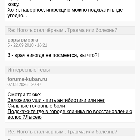
хожу.
Хотя, наверное, инфекцию можно подхватить где
угодно...
Re: Ноготь стал чёрным . Травма или болезнь?
взрывмозга
5 - 22.09.2010 - 18:21
3 - врач никогда не посмеется, вы что?!
Интересные темы
forums-kuban.ru
07.08.2026 - 20:47
Смотри также:
Заложило уши - пить антибиотики или нет
Сильные головные боли
Подскажите где в городе клиника по восстановлению
волос ?Лысею
Re: Ноготь стал чёрным . Травма или болезнь?