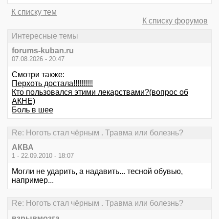
К списку тем
К списку форумов
Интересные темы
forums-kuban.ru
07.08.2026 - 20:47
Смотри также:
Перхоть достала!!!!!!!!!!
Кто пользовался этими лекарствами?(вопрос об
АКНЕ)
Боль в шее
Re: Ноготь стал чёрным . Травма или болезнь?
АКВА
1 - 22.09.2010 - 18:07
Могли не ударить, а надавить... тесной обувью,
например...
Re: Ноготь стал чёрным . Травма или болезнь?
взрывмозга