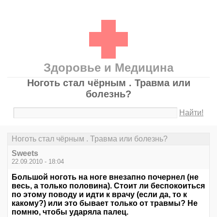
Здоровье и Медицина
Ноготь стал чёрным . Травма или
болезнь?
Найти!
Ноготь стал чёрным . Травма или болезнь?
Sweets
22.09.2010 - 18:04
Большой ноготь на ноге внезапно почернел (не
весь, а только половина). Стоит ли беспокоиться
по этому поводу и идти к врачу (если да, то к
какому?) или это бывает только от травмы? Не
помню, чтобы ударяла палец.