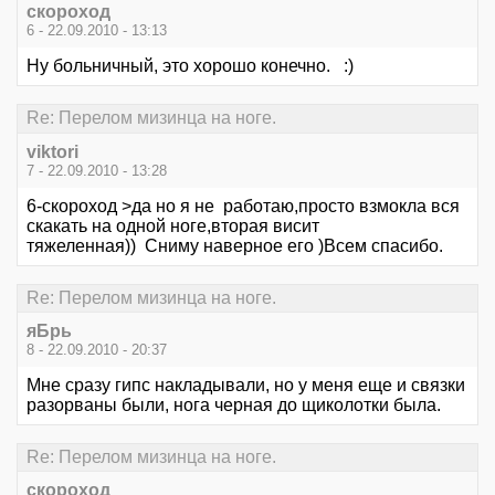
скороход
6 - 22.09.2010 - 13:13
Ну больничный, это хорошо конечно. :)
Re: Перелом мизинца на ноге.
viktori
7 - 22.09.2010 - 13:28
6-скороход >да но я не работаю,просто взмокла вся
скакать на одной ноге,вторая висит
тяжеленная)) Сниму наверное его )Всем спасибо.
Re: Перелом мизинца на ноге.
яБрь
8 - 22.09.2010 - 20:37
Мне сразу гипс накладывали, но у меня еще и связки
разорваны были, нога черная до щиколотки была.
Re: Перелом мизинца на ноге.
скороход