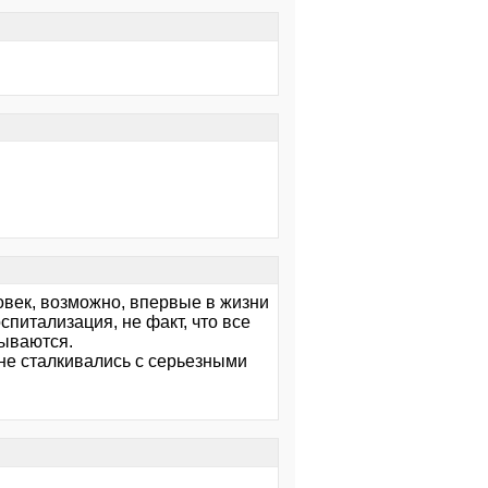
овек, возможно, впервые в жизни
спитализация, не факт, что все
дываются.
не сталкивались с серьезными