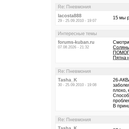
Re: Пневмония
lacosta888
15 мы р
29 - 25.09.2010 - 19:07
Интересные темы
forums-kuban.ru
Смотри
07.08.2026 - 21:32
Соляны
ПОМОГ
Пятна 
Re: Пневмония
Tasha_K
26-АКВА
30 - 25.09.2010 - 19:08
заболел
плохо, 
Способ
пробле
В принц
Re: Пневмония
Tasha_K