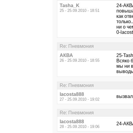
Tasha_K
24-АКВ
25 - 25.09.2010 - 18:51
повыша
как отв
только.
ни о че
0-lacos
Re: Пневмония
АКВА
25-Tas
26 - 25.09.2010 - 18:55
Всяко б
мы ни в
выводы
Re: Пневмония
lacosta888
вызвал
27 - 25.09.2010 - 19:02
Re: Пневмония
lacosta888
24-АКВ
28 - 25.09.2010 - 19:06