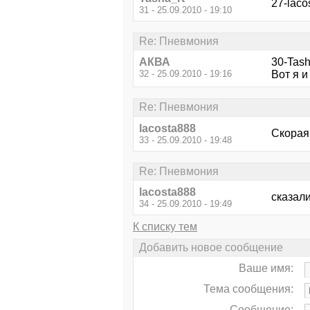
27-laco
31 - 25.09.2010 - 19:10
Re: Пневмония
АКВА
30-Tas
32 - 25.09.2010 - 19:16
Вот я и
Re: Пневмония
lacosta888
Скорая 
33 - 25.09.2010 - 19:48
Re: Пневмония
lacosta888
сказал
34 - 25.09.2010 - 19:49
К списку тем
Добавить новое сообщение
Ваше имя:
Тема сообщения:
Сообщение: