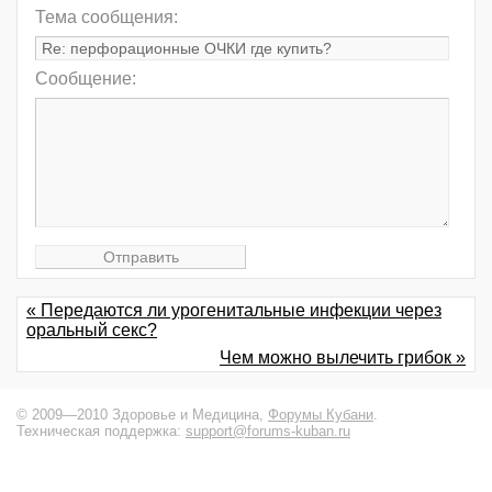
Тема сообщения:
Сообщение:
« Передаются ли урогенитальные инфекции через
оральный секс?
Чем можно вылечить грибок »
© 2009—2010 Здоровье и Медицина,
Форумы Кубани
.
Техническая поддержка:
support@forums-kuban.ru