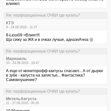
влияют.
Re: перфорационные ОЧКИ где купить?
КТЭ
9 - 24.09.2010 - 11:37
8-Lexx09 >Влият!!!
Ща сижу за ЖК и в очках лучше, адназнАчна:-))
Re: перфорационные ОЧКИ где купить?
Маришель
10 - 24.09.2010 - 18:47
А еще от мониторофф кактусы спасают... А от дырки
в зубе - капуста на запястье... Фантастика?
Самовнушение?
Re: перфорационные ОЧКИ где купить?
МетельАвгуста
11 - 27.09.2010 - 05:20
10 Маришель