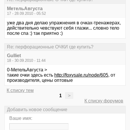
МетельАвгуста
17 - 28.09.2010 - 05:52
уже два дня делаю упражнения в очках-тренажерах,
действительно чевствуют себя глазки... словно тело
после спа :) так приятно :)
Re: перфорационные ОЧКИ где купить?
Gulliet
18 - 30.09.2010 - 11:44
0-МетельАвгуста >
такие очки здесь есть
http://foxysale.ru/node/605
, от
производителя, цены оптовые
К списку тем
1
>
К списку форумов
Добавить новое сообщение
Ваше имя: