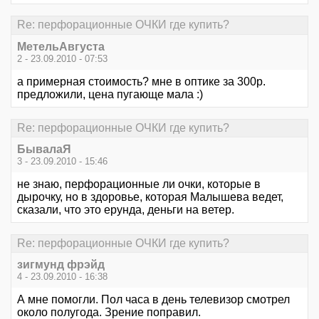
Re: перфорационные ОЧКИ где купить?
МетельАвгуста
2 - 23.09.2010 - 07:53
а примерная стоимость? мне в оптике за 300р.
предложили, цена пугающе мала :)
Re: перфорационные ОЧКИ где купить?
БывалаЯ
3 - 23.09.2010 - 15:46
не знаю, перфорационные ли очки, которые в
дырочку, но в здоровье, которая Малышева ведет,
сказали, что это ерунда, деньги на ветер.
Re: перфорационные ОЧКИ где купить?
зигмунд фрэйд
4 - 23.09.2010 - 16:38
А мне помогли. Пол часа в день телевизор смотрел
около полугода. Зрение поправил.