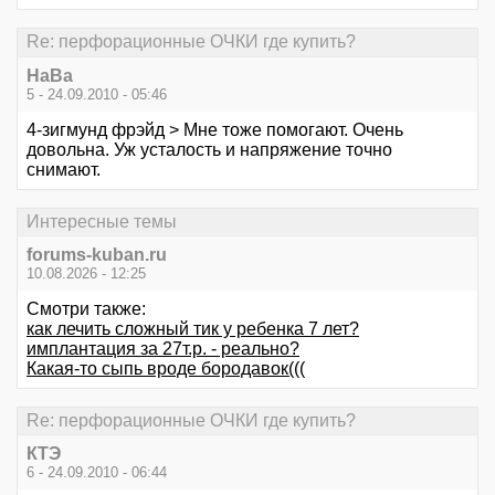
Re: перфорационные ОЧКИ где купить?
НаВа
5 - 24.09.2010 - 05:46
4-зигмунд фрэйд > Мне тоже помогают. Очень
довольна. Уж усталость и напряжение точно
снимают.
Интересные темы
forums-kuban.ru
10.08.2026 - 12:25
Смотри также:
как лечить сложный тик у ребенка 7 лет?
имплантация за 27т.р. - реально?
Какая-то сыпь вроде бородавок(((
Re: перфорационные ОЧКИ где купить?
КТЭ
6 - 24.09.2010 - 06:44