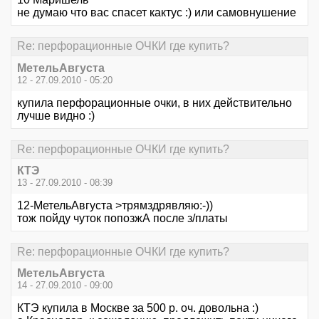
не думаю что вас спасет кактус :) или самовнушение
Re: перфорационные ОЧКИ где купить?
МетельАвгуста
12 - 27.09.2010 - 05:20
купила перфорационные очки, в них действительно
лучше видно :)
Re: перфорационные ОЧКИ где купить?
КТЭ
13 - 27.09.2010 - 08:39
12-МетельАвгуста >трямздрявляю:-))
тож пойду чуток попозжА после з/платы
Re: перфорационные ОЧКИ где купить?
МетельАвгуста
14 - 27.09.2010 - 09:00
КТЭ купила в Москве за 500 р. оч. довольна :)