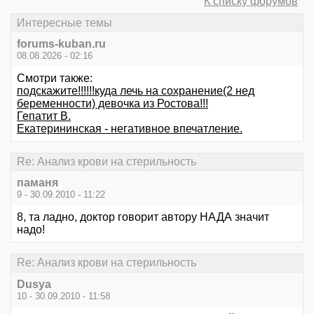
К списку форумов
Интересные темы
forums-kuban.ru
08.08.2026 - 02:16
Смотри также:
подскажите!!!!!!куда лечь на сохранение(2 нед
беременности) девочка из Ростова!!!
Гепатит В.
Екатерининская - негативное впечатление.
Re: Анализ крови на стерильность
паманя
9 - 30.09.2010 - 11:22
8, та ладно, доктор говорит автору НАДА значит
надо!
Re: Анализ крови на стерильность
Dusya
10 - 30.09.2010 - 11:58