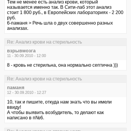
Тем не менее есть анализ крови, который
называется именно так. В Сити-лаб этот анализ
стоит 1 800 руб., в Европейских лабораториях - 2 200
руб.
6-паманя > Речь шла о двух совершенно разных
анализах.
Re: Анализ крови на стерильность
взрывмозга
11 - 30.09.2010 - 12:00
8 - кровь не стерильна, она нормально септична )))
Re: Анализ крови на стерильность
паманя
12 - 30.09.2010 - 12:27
10, так и пишите, откуда нам знать что вы имели
ввиду!
А чтобы выявить возбудитель, то делают как
написано в п№6.