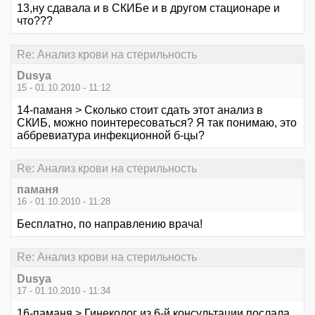
13,ну сдавала и в СКИБе и в другом стационаре и
что???
Re: Анализ крови на стерильность
Dusya
15 - 01.10.2010 - 11:12
14-паманя > Сколько стоит сдать этот анализ в
СКИБ, можно поинтересоваться? Я так понимаю, это
аббревиатура инфекционной б-цы?
Re: Анализ крови на стерильность
паманя
16 - 01.10.2010 - 11:28
Бесплатно, по направлению врача!
Re: Анализ крови на стерильность
Dusya
17 - 01.10.2010 - 11:34
16-паманя > Гинеколог из 6-й консультации послала,