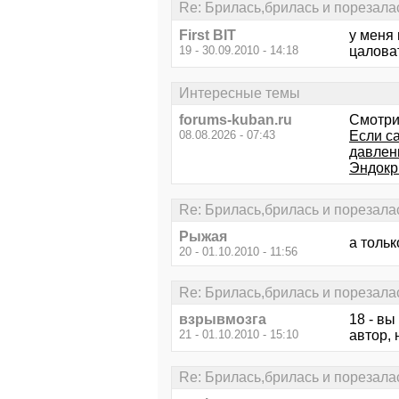
Re: Брилась,брилась и порезалас
First BIT
у меня 
19 - 30.09.2010 - 14:18
цалова
Интересные темы
forums-kuban.ru
Смотри
08.08.2026 - 07:43
Если са
давлен
Эндокр
Re: Брилась,брилась и порезалас
Рыжая
а тольк
20 - 01.10.2010 - 11:56
Re: Брилась,брилась и порезалас
взрывмозга
18 - в
21 - 01.10.2010 - 15:10
автор, 
Re: Брилась,брилась и порезалас