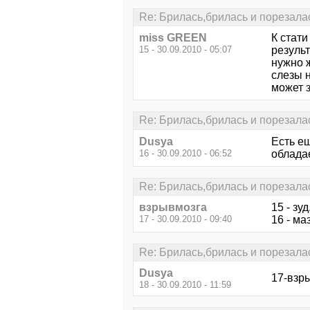
Re: Брилась,брилась и порезалас
miss GREEN
К стати
15 - 30.09.2010 - 05:07
результ
нужно ж
слезы н
может 
Re: Брилась,брилась и порезалас
Dusya
Есть е
16 - 30.09.2010 - 06:52
облада
Re: Брилась,брилась и порезалас
взрывмозга
15 - зу
17 - 30.09.2010 - 09:40
16 - ма
Re: Брилась,брилась и порезалас
Dusya
17-взры
18 - 30.09.2010 - 11:59