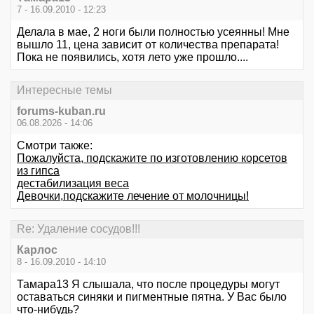
7 - 16.09.2010 - 12:23
Делала в мае, 2 ноги были полностью усеянны! Мне
вышло 11, цена зависит от количества препарата!
Пока не появились, хотя лето уже прошло....
Интересные темы
forums-kuban.ru
06.08.2026 - 14:06
Смотри также:
Пожалуйста, подскажите по изготовлению корсетов
из гипса
дестабилизация веса
Девочки,подскажите лечение от молочницы!
Re: Удаление сосудов!!!
Карлос
8 - 16.09.2010 - 14:10
Тамара13 Я слышала, что после процедуры могут
оставаться синяки и пигментные пятна. У Вас было
что-нибудь?