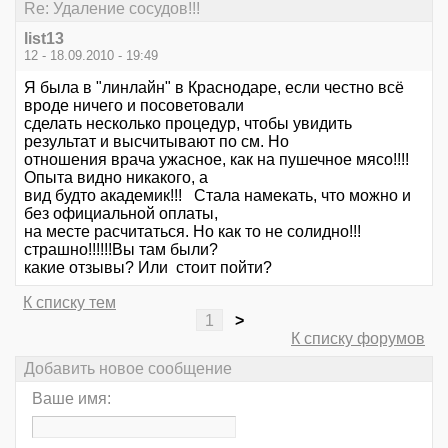
Re: Удаление сосудов!!!
list13
12 - 18.09.2010 - 19:49
Я была в "линлайн" в Краснодаре, если честно всё
вроде ничего и посоветовали
сделать несколько процедур, чтобы увидить
результат и высчитывают по см. Но
отношения врача ужасное, как на пушечное мясо!!!!
Опыта видно никакого, а
вид будто академик!!! Стала намекать, что можно и
без официальной оплаты,
на месте расчитаться. Но как то не солидно!!!
страшно!!!!!!Вы там были?
какие отзывы? Или стоит пойти?
К списку тем
1
>
К списку форумов
Добавить новое сообщение
Ваше имя: