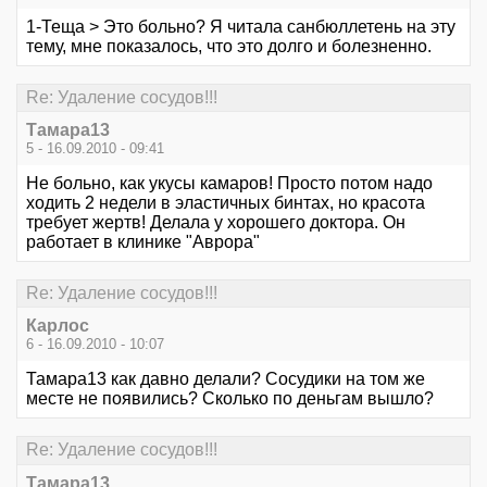
1-Теща > Это больно? Я читала санбюллетень на эту
тему, мне показалось, что это долго и болезненно.
Re: Удаление сосудов!!!
Тамара13
5 - 16.09.2010 - 09:41
Не больно, как укусы камаров! Просто потом надо
ходить 2 недели в эластичных бинтах, но красота
требует жертв! Делала у хорошего доктора. Он
работает в клинике "Аврора"
Re: Удаление сосудов!!!
Карлос
6 - 16.09.2010 - 10:07
Тамара13 как давно делали? Сосудики на том же
месте не появились? Сколько по деньгам вышло?
Re: Удаление сосудов!!!
Тамара13