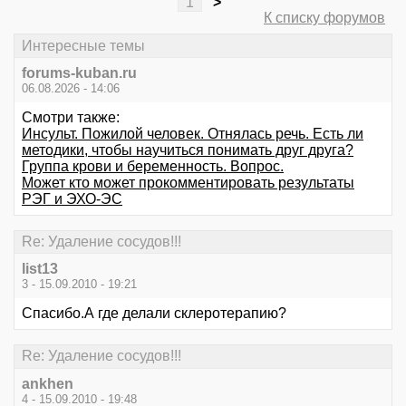
1
>
К списку форумов
Интересные темы
forums-kuban.ru
06.08.2026 - 14:06
Смотри также:
Инсульт. Пожилой человек. Отнялась речь. Есть ли
методики, чтобы научиться понимать друг друга?
Группа крови и беременность. Вопрос.
Может кто может прокомментировать результаты
РЭГ и ЭХО-ЭС
Re: Удаление сосудов!!!
list13
3 - 15.09.2010 - 19:21
Спасибо.А где делали склеротерапию?
Re: Удаление сосудов!!!
ankhen
4 - 15.09.2010 - 19:48