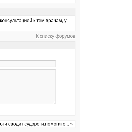
 консультацией к тем врачам, у
К списку форумов
оги сводит судороги.помогите... »