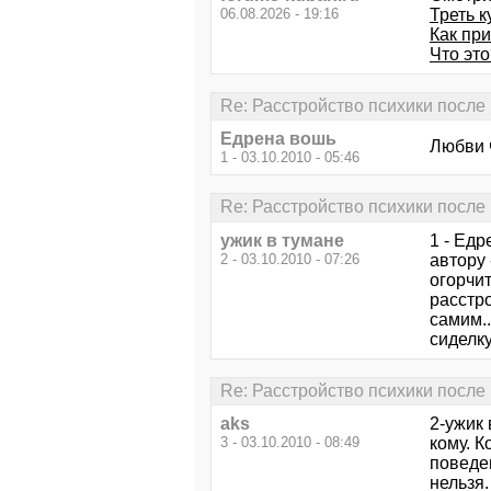
06.08.2026 - 19:16
Треть к
Как пр
Что это
Re: Расстройство психики после
Едрена вошь
Любви ч
1 - 03.10.2010 - 05:46
Re: Расстройство психики после
ужик в тумане
1 - Едр
2 - 03.10.2010 - 07:26
автору 
огорчит
расстр
самим..
сиделку.
Re: Расстройство психики после
aks
2-ужик 
3 - 03.10.2010 - 08:49
кому. 
поведен
нельзя.