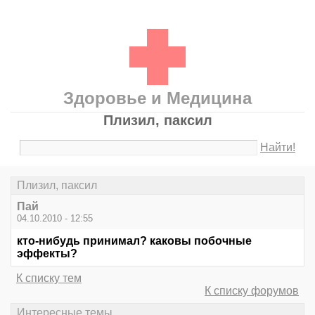
Здоровье и Медицина
Плизил, паксил
Найти!
Плизил, паксил
Пай
04.10.2010 - 12:55
кто-нибудь принимал? каковы побочные
эффекты?
К списку тем
К списку форумов
Интересные темы