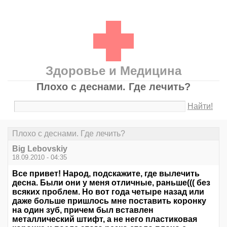
Здоровье и Медицина
Плохо с деснами. Где лечить?
Найти!
Плохо с деснами. Где лечить?
Big Lebovskiy
18.09.2010 - 04:35
Все привет! Народ, подскажите, где вылечить
десна. Были они у меня отличные, раньше((( без
всяких проблем. Но вот года четыре назад или
даже больше пришлось мне поставить коронку
на один зуб, причем был вставлен
металлический штифт, а не него пластиковая