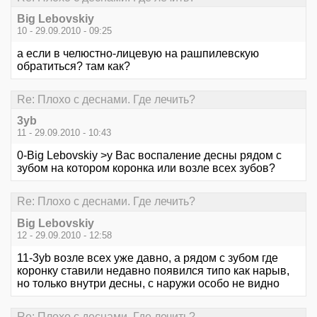
Big Lebovskiy
10 - 29.09.2010 - 09:25
а если в челюстно-лицевую на рашпилевскую
обратиться? там как?
Re: Плохо с деснами. Где лечить?
3yb
11 - 29.09.2010 - 10:43
0-Big Lebovskiy >у Вас воспаление десны рядом с
зубом на котором коронка или возле всех зубов?
Re: Плохо с деснами. Где лечить?
Big Lebovskiy
12 - 29.09.2010 - 12:58
11-3yb возле всех уже давно, а рядом с зубом где
коронку ставили недавно появился типо как нарыв,
но только внутри десны, с наружи особо не видно
Re: Плохо с деснами. Где лечить?