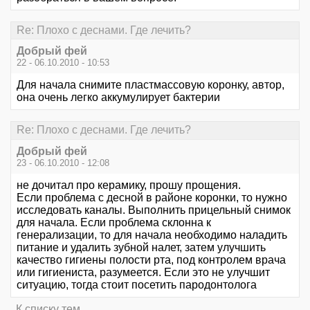
Re: Плохо с деснами. Где лечить?
Добрый фей
22 - 06.10.2010 - 10:53
Для начала снимите пластмассовую коронку, автор,
она очень легко аккумулирует бактерии
Re: Плохо с деснами. Где лечить?
Добрый фей
23 - 06.10.2010 - 12:08
не дочитал про керамику, прошу прощения.
Если проблема с десной в районе коронки, то нужно
исследовать каналы. Выполнить прицельный снимок
для начала. Если проблема склонна к
генерализации, то для начала необходимо наладить
питание и удалить зубной налет, затем улучшить
качество гигиены полости рта, под контролем врача
или гигиениста, разумеется. Если это не улучшит
ситуацию, тогда стоит посетить пародонтолога
К списку тем