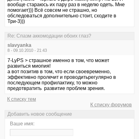
вообще стараюсь их пару раз в неделю одеть. Мне
помогает))) Всё совсем не страшно, но
обследоваться дополнительно стоит, сходите в
Три-3)))
Re: Спазм аккомодации обоих глаз?
slavyanka
8 - 09.10.2010 - 21:43
7-LyPS > страшное именно в том, что может
развиться миопия!
а вот позитив в том, что если своевременно,
эффективно пролечит и проводитьрегулярно в
последующем профилактику, то можно
предотвратить развитие проблем зрения.
К списку тем
К списку форумов
Добавить новое сообщение
Ваше имя: