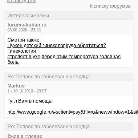
К списку тем
К списку форумов
Интересные темы
forums-kuban.ru
08.08.2026 - 23:26
Смотри также:
Нужен детский гинеколог,Куда обратиться?
Гинекология
стреляет в ухе,перед этим температура,головная
боль.
Re: Вопрос по заболеванию сердца.
Markus
1 - 10.10.2010 - 23:07
Гугл Вам в помощь:
http://www.google.ru/#sclient=psy&hl=ru&
Re: Вопрос по заболеванию сердца.
ёжик в тумане