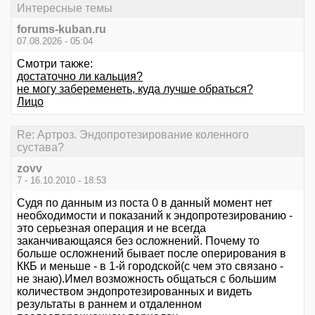
Интересные темы
forums-kuban.ru
07.08.2026 - 05:04
Смотри также:
достаточно ли кальция?
не могу забеременеть, куда лучше обраться?
Лицо
Re: Артроз. Эндопротезирование коленного
сустава?
zovv
7 - 16.10.2010 - 18:53
Судя по данным из поста 0 в данный момент нет
необходимости и показаний к эндопротезированию -
это серьезная операция и не всегда
заканчивающаяся без осложнений. Почему то
больше осложнений бывает после оперирования в
ККБ и меньше - в 1-й городской(с чем это связано -
не знаю).Имел возможность общаться с большим
количеством эндопротезированных и видеть
результаты в раннем и отдаленном