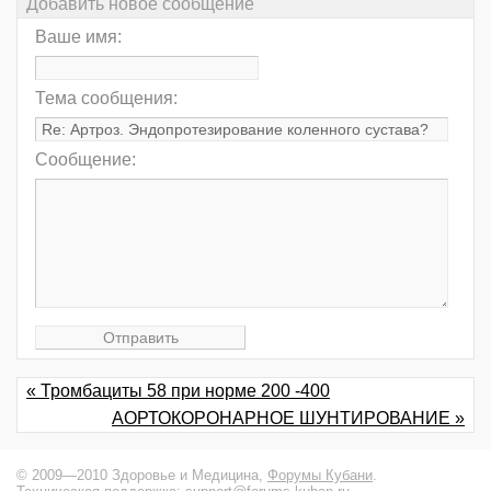
Добавить новое сообщение
Ваше имя:
Тема сообщения:
Сообщение:
« Трoмбациты 58 при норме 200 -400
АОРТОКОРОНАРНОЕ ШУНТИРОВАНИЕ »
© 2009—2010 Здоровье и Медицина,
Форумы Кубани
.