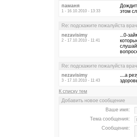
паманя
Дождит
1 - 16.10.2010 - 13:33
этом сл
Re: подскажите пожалуйста врач
nezavisimy
...0-за
2 - 17.10.2010 - 11:41
которые
слушайт
вопросе
Re: подскажите пожалуйста врач
nezavisimy
....а р
3 - 17.10.2010 - 11:43
здоровь
К списку тем
Добавить новое сообщение
Ваше имя:
Тема сообщения:
Сообщение: