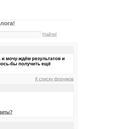
лога!
Найти!
 и мочу-ждём результатов и
елось-бы получить ещё
К списку форумов
оветы?