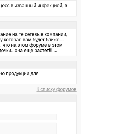
оцесс вызванный инфекцией, в
мание на те сетевые компании,
 которая вам будет ближе---
 , что на этом форуме в этом
ки...она еще растет!!!....
ьно продукции для
К списку форумов