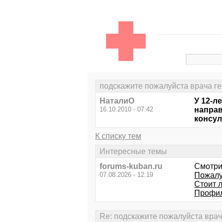
подскажите пожалуйста врача ге
НаталиО
У 12-л
16.10.2010 - 07:42
направ
консул
К списку тем
Интересные темы
forums-kuban.ru
Смотри
07.08.2026 - 12:19
Пожалу
Стоит л
Профил
Re: подскажите пожалуйста врач