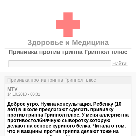
Здоровье и Медицина
Прививка против гриппа Гриппол плюс
Найти!
Прививка против гриппа Гриппол плюс
MTV
14.10.2010 - 03:31
Доброе утро. Нужна консультация. Ребенку (10
лет) в школе предлагают сделать прививку
против гриппа Гриппол плюс. У меня аллергия на
противостолбнячную сыворотку,которую
делают на основе куриного белка. Читала о том,
что и вакцины против гриппа делают тоже на