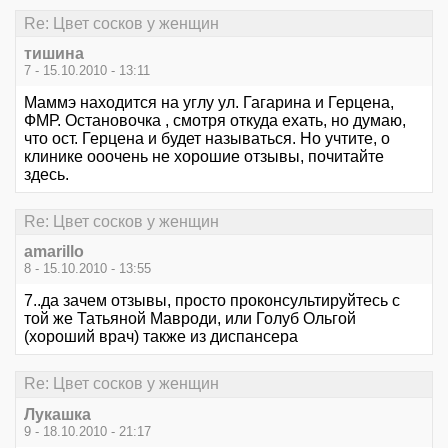
Re: Цвет сосков у женщин
тишина
7 - 15.10.2010 - 13:11
Маммэ находится на углу ул. Гагарина и Герцена,
ФМР. Остановочка , смотря откуда ехать, но думаю,
что ост. Герцена и будет называться. Но учтите, о
клинике ооочень не хорошие отзывы, почитайте
здесь.
Re: Цвет сосков у женщин
amarillo
8 - 15.10.2010 - 13:55
7..да зачем отзывы, просто проконсультируйтесь с
той же Татьяной Мавроди, или Голуб Ольгой
(хороший врач) также из диспансера
Re: Цвет сосков у женщин
Лукашка
9 - 18.10.2010 - 21:17