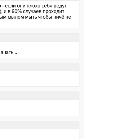
 - если они плохо себя ведут
, и в 90% случаев проходит
ным мылом мыть чтобы ничё не
ачать...