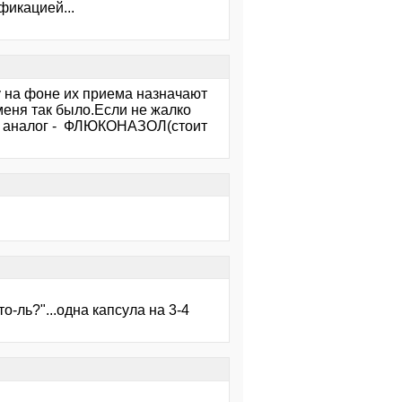
фикацией...
 на фоне их приема назначают
меня так было.Если не жалко
ий аналог - ФЛЮКОНАЗОЛ(стоит
о-ль?"...одна капсула на 3-4