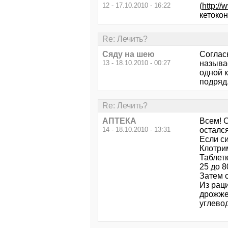
12 - 17.10.2010 - 16:22
(
http://
кетокон
Re: Лечить?
Сяду на шею
Согласн
13 - 18.10.2010 - 00:27
называ
одной к
подряд.
Re: Лечить?
АПТЕКА
Всем! 
14 - 18.10.2010 - 13:31
осталс
Если с
Клотрим
Таблет
25 до 8
Затем 
Из рац
дрожже
углевод