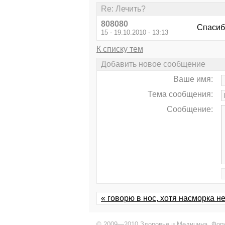
Re: Лечить?
808080
Спасиб
15 - 19.10.2010 - 13:13
К списку тем
Добавить новое сообщение
Ваше имя:
Тема сообщения:
Сообщение:
« говорю в нос, хотя насморка не
© 2009—2010 Здоровье и Медицина,
Фор