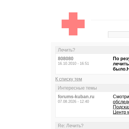
Лечить?
808080
По рез
16.10.2010 - 16:51
лечить
было.Н
К списку тем
Интересные темы
forums-kuban.ru
Смотри
07.08.2026 - 12:40
обслед
Подскаж
Центр 
Re: Лечить?