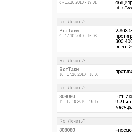
8 - 16.10.2010 - 19:01
общепр
http://
Re: Лечить?
ВотТаки
2-8080
9 - 17.10.2010 - 15:06
протиг
300-40
всего 2
Re: Лечить?
ВотТаки
противо
10 - 17.10.2010 - 15:07
Re: Лечить?
808080
ВотТак
11 - 17.10.2010 - 16:17
9 -Я чт
месяца
Re: Лечить?
808080
+посмо