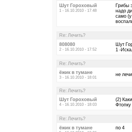
Шут Гороховый
Грибы э
1 - 16.10.2010 - 17:48
надо д
само (
воспали
Re: Лечить?
808080
Шут Го
2 - 16.10.2010 - 17:52
1 -Иска
Re: Лечить?
ёжик в тумане
не лечит
3 - 16.10.2010 - 18:01
Re: Лечить?
Шут Гороховый
(2) Как
4 - 16.10.2010 - 18:03
Фтопку 
Re: Лечить?
ёжик в тумане
по 4