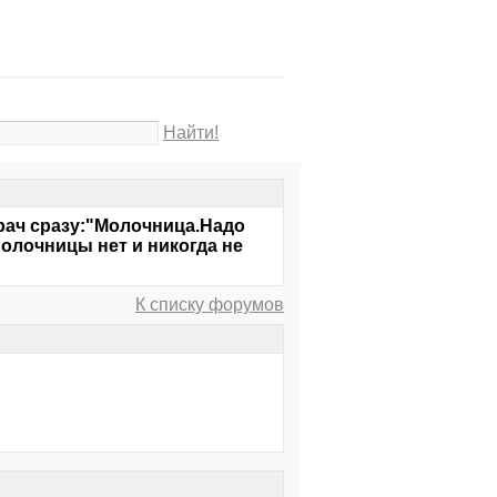
Найти!
рач сразу:"Молочница.Надо
олочницы нет и никогда не
К списку форумов