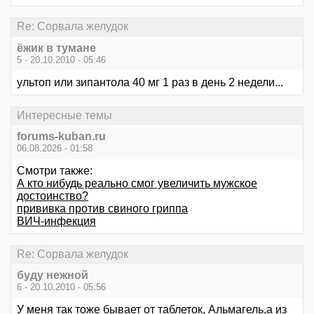
Re: Сорвала желудок
ёжик в тумане
5 - 20.10.2010 - 05:46
ультоп или зипантола 40 мг 1 раз в день 2 недели...
Интересные темы
forums-kuban.ru
06.08.2026 - 01:58
Смотри также:
А кто нибудь реально смог увеличить мужское
достоинство?
прививка против свиного гриппа
ВИЧ-инфекция
Re: Сорвала желудок
буду нежной
6 - 20.10.2010 - 05:56
У меня так тоже бывает от таблеток, Альмагель,а из