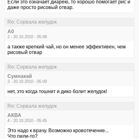
Если это означает диарею, то хорошо помогает рис и
даже просто рисовый отвар.
Re: Сорвала желудок
А0
2 - 20.10.2010 - 05:08
а также крепкий чай, но он менее эффективен, чем
рисовый отвар
Re: Сорвала желудок
Сумнакай
3 - 20.10.2010 - 05:09
нет, это когда тошнит и дико болит желудок!
Re: Сорвала желудок
АКВА
4 - 20.10.2010 - 05:45
Это надо к врачу. Возможно кровотечение...
Что пили-то?