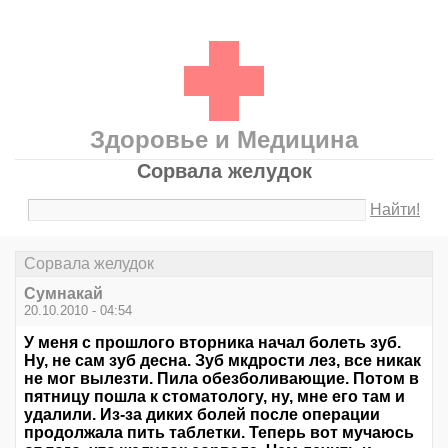
Здоровье и Медицина
Сорвала желудок
Найти!
Сорвала желудок
Сумнакай
20.10.2010 - 04:54
У меня с прошлого вторника начал болеть зуб.
Ну, не сам зуб десна. Зуб мкдрости лез, все никак
не мог вылезти. Пила обезболивающие. Потом в
пятницу пошла к стоматологу, ну, мне его там и
удалили. Из-за диких болей после операции
продолжала пить таблетки. Теперь вот мучаюсь