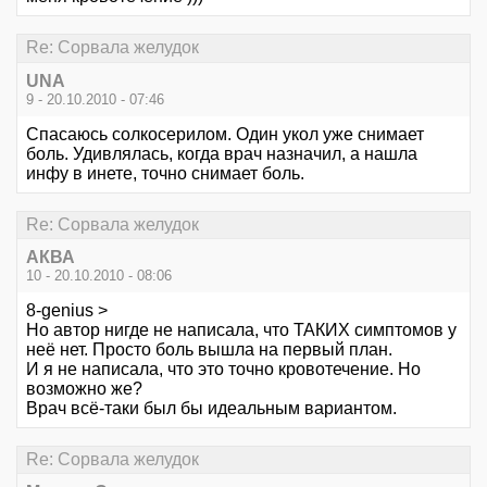
Re: Сорвала желудок
UNA
9 - 20.10.2010 - 07:46
Спасаюсь солкосерилом. Один укол уже снимает
боль. Удивлялась, когда врач назначил, а нашла
инфу в инете, точно снимает боль.
Re: Сорвала желудок
АКВА
10 - 20.10.2010 - 08:06
8-genius >
Но автор нигде не написала, что ТАКИХ симптомов у
неё нет. Просто боль вышла на первый план.
И я не написала, что это точно кровотечение. Но
возможно же?
Врач всё-таки был бы идеальным вариантом.
Re: Сорвала желудок