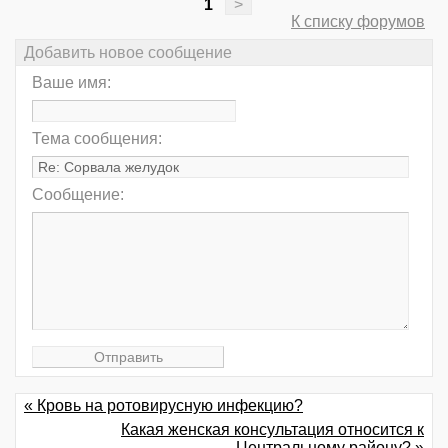
1
>
К списку форумов
Добавить новое сообщение
Ваше имя:
Тема сообщения:
Сообщение:
« Кровь на ротовирусную инфекцию?
Какая женская консультация относится к
Центральному району? »